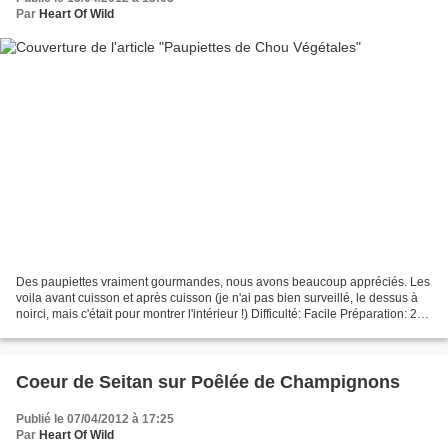
Par
Heart Of Wild
Des paupiettes vraiment gourmandes, nous avons beaucoup appréciés. Les
voila avant cuisson et après cuisson (je n'ai pas bien surveillé, le dessus à
noirci, mais c'était pour montrer l'intérieur !) Difficulté: Facile Préparation: 20
mn Cuisson: 30 mn...
Coeur de Seitan sur Poêlée de Champignons
Publié le 07/04/2012 à 17:25
Par
Heart Of Wild