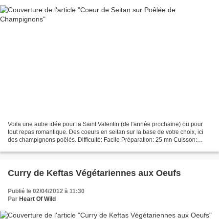
Voila une autre idée pour la Saint Valentin (de l'année prochaine) ou pour
tout repas romantique. Des coeurs en seitan sur la base de votre choix, ici
des champignons poêlés. Difficulté: Facile Préparation: 25 mn Cuisson:
15/20 mn Repos: 0 mn Temps total:...
Curry de Keftas Végétariennes aux Oeufs
Publié le 02/04/2012 à 11:30
Par
Heart Of Wild