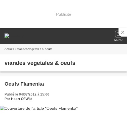
Publicité
MENU
Accueil
» viandes vegetales & oeufs
viandes vegetales & oeufs
Oeufs Flamenka
Publié le 04/07/2012 à 15:00
Par
Heart Of Wild