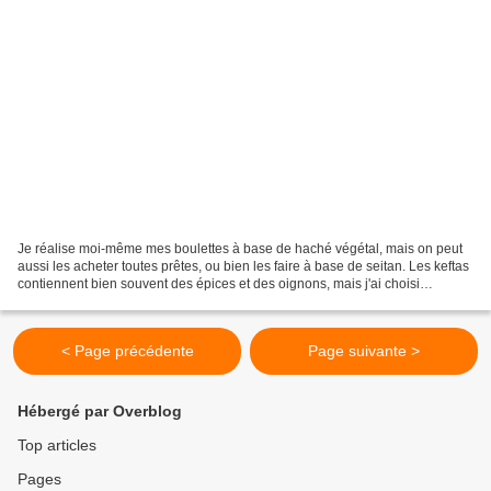
Je réalise moi-même mes boulettes à base de haché végétal, mais on peut
aussi les acheter toutes prêtes, ou bien les faire à base de seitan. Les keftas
contiennent bien souvent des épices et des oignons, mais j'ai choisi
d'introduire ces ingrédients dans...
< Page précédente
Page suivante >
Hébergé par Overblog
Top articles
Pages