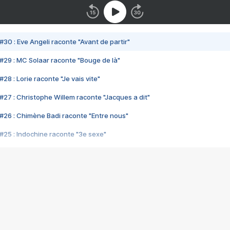
#30 : Eve Angeli raconte "Avant de partir"
#29 : MC Solaar raconte "Bouge de là"
28 : Lorie raconte "Je vais vite"
#27 : Christophe Willem raconte "Jacques a dit"
#26 : Chimène Badi raconte "Entre nous"
#25 : Indochine raconte "3e sexe"
#24 : Zaho raconte "C'est chelou"
#23 : Patrick Bruel raconte "Au café des délices"
#22 : Kyo raconte "Le chemin"
#21 : Nolwenn Leroy raconte "Cassé"
#20 : Patrick Hernandez raconte "Born to be alive"