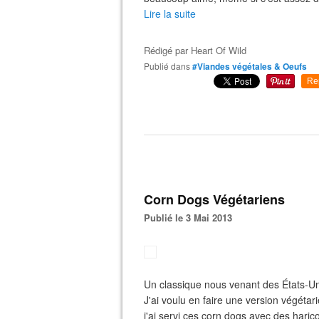
Lire la suite
Rédigé par
Heart Of Wild
Publié dans
#Viandes végétales & Oeufs
Re
Corn Dogs Végétariens
Publié le 3 Mai 2013
Un classique nous venant des États-Un
J'ai voulu en faire une version végétarie
j'ai servi ces corn dogs avec des haric