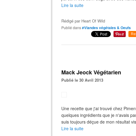
Lire la suite
Rédigé par
Heart Of Wild
Publié dans
#Viandes végétales & Oeufs
Re
Mack Jeock Végétarien
Publié le 30 Avril 2013
Une recette que j'ai trouvé chez Piment
quelques ingrédients que je n'avais p
suis toujours déçue de mon résultat vi
Lire la suite