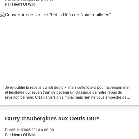
Par
Heart Of Wild
Je re-publie la recette du rôti de noix, mais cette fois-ci pour la version mini
et feuilletée qui est en train de devenir un classique de notre repas du
réveillon de noël. C'est la version simple, mais rien ne vous empêche de
rajouter des champignons...
Curry d'Aubergines aux Oeufs Durs
Publié le 03/06/2014 à 08:00
Par
Heart Of Wild