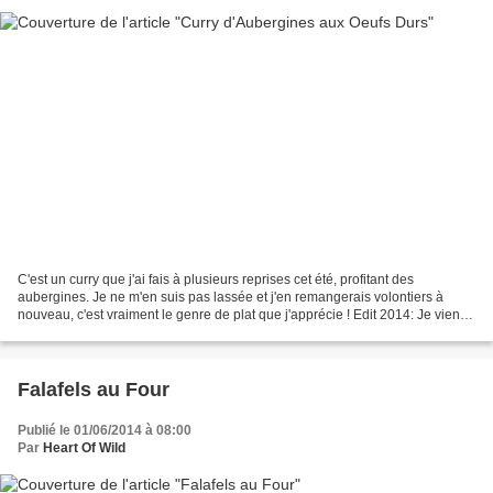
C'est un curry que j'ai fais à plusieurs reprises cet été, profitant des
aubergines. Je ne m'en suis pas lassée et j'en remangerais volontiers à
nouveau, c'est vraiment le genre de plat que j'apprécie ! Edit 2014: Je viens
à nouveau de faire cette recette,...
Falafels au Four
Publié le 01/06/2014 à 08:00
Par
Heart Of Wild