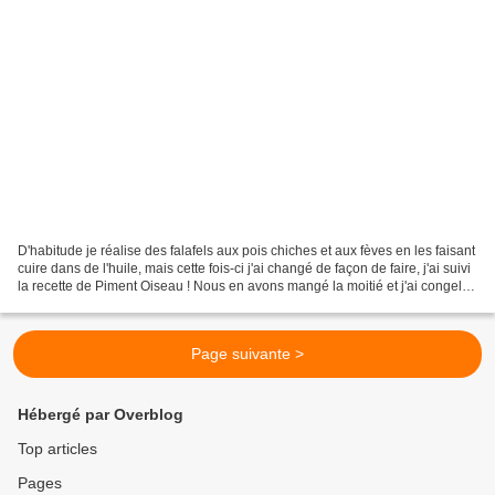
D'habitude je réalise des falafels aux pois chiches et aux fèves en les faisant
cuire dans de l'huile, mais cette fois-ci j'ai changé de façon de faire, j'ai suivi
la recette de Piment Oiseau ! Nous en avons mangé la moitié et j'ai congelé
le reste. Difficulté:...
Page suivante >
Hébergé par Overblog
Top articles
Pages