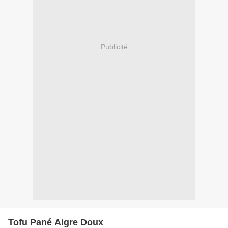
Publicité
Tofu Pané Aigre Doux