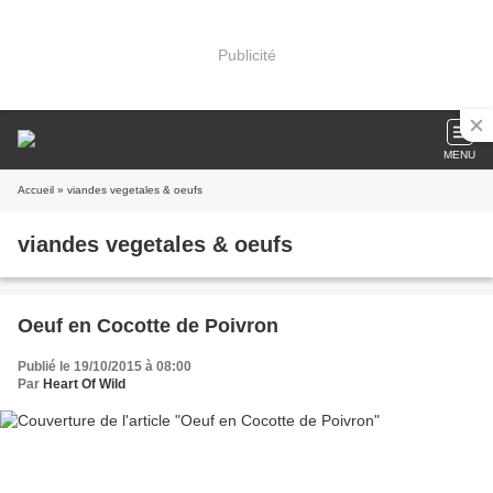
Publicité
MENU
Accueil
» viandes vegetales & oeufs
viandes vegetales & oeufs
Oeuf en Cocotte de Poivron
Publié le 19/10/2015 à 08:00
Par
Heart Of Wild