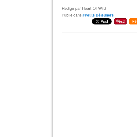
Rédigé par
Heart Of Wild
Publié dans
#Petits Déjeuners
Re