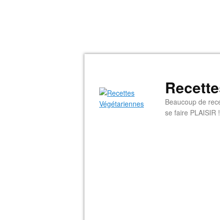
Recette
Beaucoup de rece
se faire PLAISIR !