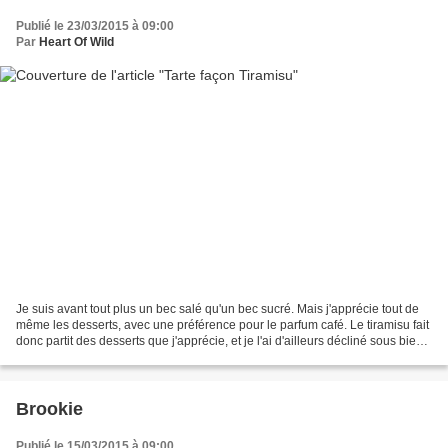
Publié le 23/03/2015 à 09:00
Par
Heart Of Wild
Je suis avant tout plus un bec salé qu'un bec sucré. Mais j'apprécie tout de
même les desserts, avec une préférence pour le parfum café. Le tiramisu fait
donc partit des desserts que j'apprécie, et je l'ai d'ailleurs décliné sous bien
des parfums (fraise,...
Brookie
Publié le 15/03/2015 à 09:00