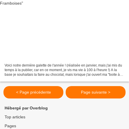
Voici notre dernière galette de l'année ! (réalisée en janvier, mais j'ai mis du
temps à la publier, car en ce moment, je vis ma vie à 100 à l'heure !) A la
base je souhaitais la faire au chocolat, mais lorsque j'ai ouvert ma "boite à
chocolat" je me...
< Page précédente
Page suivante >
Hébergé par Overblog
Top articles
Pages