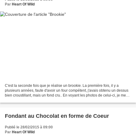
Par
Heart Of Wild
C'est la seconde fois que je réalise un brookie. La première fois, il y a
plusieurs années, faute d'avoir un four compétent, j'avais obtenu un dessus
bien croustillant, mais un fond cru.. En voyant les photos de celui-ci, je me
suis dis que ce serait...
Fondant au Chocolat en forme de Coeur
Publié le 28/02/2015 à 09:00
Par
Heart Of Wild