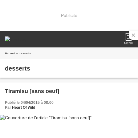
Publicité
MENU
Accueil
» desserts
desserts
Tiramisu [sans oeuf]
Publié le 04/04/2015 à 08:00
Par
Heart Of Wild