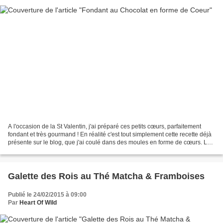
A l'occasion de la St Valentin, j'ai préparé ces petits cœurs, parfaitement
fondant et très gourmand ! En réalité c'est tout simplement cette recette déjà
présente sur le blog, que j'ai coulé dans des moules en forme de cœurs. La
cuisson est plus rapide,...
Galette des Rois au Thé Matcha & Framboises
Publié le 24/02/2015 à 09:00
Par
Heart Of Wild