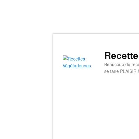
Recette
Beaucoup de rece
se faire PLAISIR !