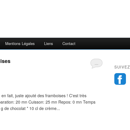
Mentions Légales
Liens
Contact
ises
…
SUIVEZ
, en fait, juste ajouté des framboises ! C'est très
réparation: 20 mn Cuisson: 25 mn Repos: 0 mn Temps
g de chocolat * 10 cl de crème...