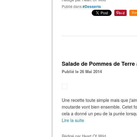
Publié dans
#Desserts
Re
Salade de Pommes de Terre à
Publié le 26 Mai 2014
Une recette toute simple mais que j'ai
moutarde vont bien ensemble. Cetet fo
cela a donné un peu de la purée lorsque 
Lire la suite
Rédigé par
Heart Of Wild