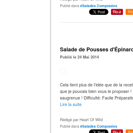
Publié dans
#Salades Composées
Re
Salade de Pousses d'Épinard
Publié le 24 Mai 2014
Cela tient plus de l'idée que de la rece
que je pouvais bien vous le proposer ! E
saugrenue ! Difficulté: Facile Préparat
Lire la suite
Rédigé par
Heart Of Wild
Publié dans
#Salades Composées
Re