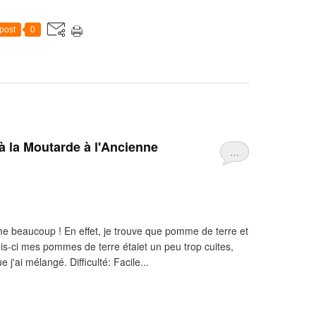
post
0
 la Moutarde à l'Ancienne
…
me beaucoup ! En effet, je trouve que pomme de terre et
is-ci mes pommes de terre étaiet un peu trop cuites,
j'ai mélangé. Difficulté: Facile...