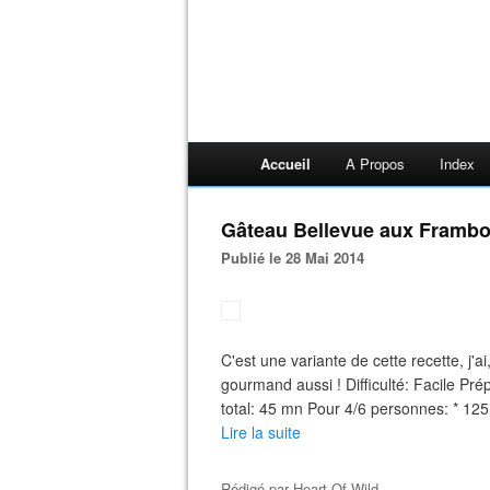
Accueil
A Propos
Index
Gâteau Bellevue aux Frambo
Publié le 28 Mai 2014
C'est une variante de cette recette, j'ai
gourmand aussi ! Difficulté: Facile P
total: 45 mn Pour 4/6 personnes: * 125 
Lire la suite
Rédigé par
Heart Of Wild