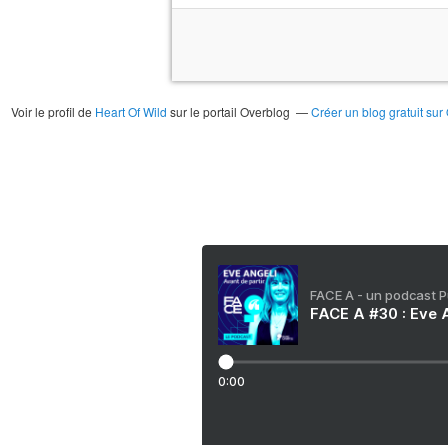
Voir le profil de
Heart Of Wild
sur le portail Overblog
Créer un blog gratuit sur
FACE A - un podcast 
FACE A #30 : Eve A
0:00