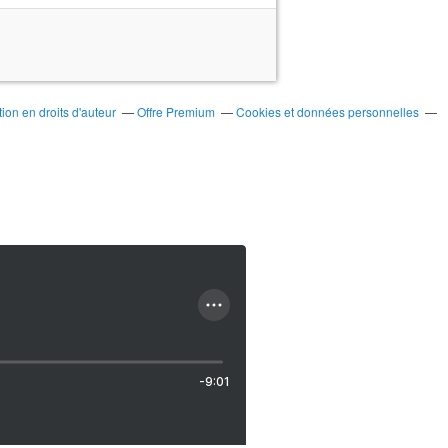
on en droits d'auteur
Offre Premium
Cookies et données personnelles
-9:01