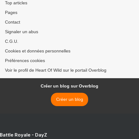
Top articles
Pages
Contact
Signaler un abus
C.G.U.
Cookies et données personnelles
Préférences cookies
Voir le profil de Heart Of Wild sur le portail Overblog
Créer un blog sur Overblog
Créer un blog
 Battle Royale - DayZ