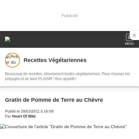
Publicité
MENU
Recettes Végétariennes
Beaucoup de recettes, absolument toutes végétariennes. Pour chasser les
préjugés et se faire PLAISIR ! Bon appétit !
Gratin de Pomme de Terre au Chèvre
Publié le 29/03/2011 à 16:09
Par
Heart Of Wild