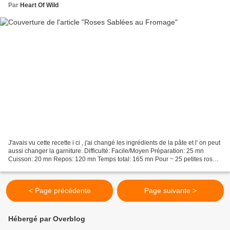
Par
Heart Of Wild
J'avais vu cette recette i ci , j'ai changé les ingrédients de la pâte et l' on peut
aussi changer la garniture. Difficulté: Facile/Moyen Préparation: 25 mn
Cuisson: 20 mn Repos: 120 mn Temps total: 165 mn Pour ~ 25 petites roses:
* 200 g de farine *...
< Page précédente
Page suivante >
Hébergé par Overblog