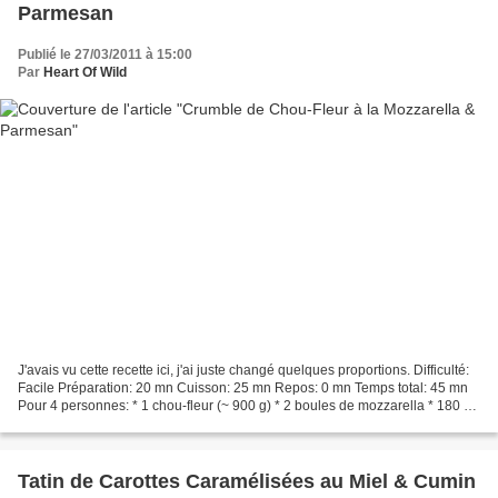
Parmesan
Publié le 27/03/2011 à 15:00
Par
Heart Of Wild
J'avais vu cette recette ici, j'ai juste changé quelques proportions. Difficulté:
Facile Préparation: 20 mn Cuisson: 25 mn Repos: 0 mn Temps total: 45 mn
Pour 4 personnes: * 1 chou-fleur (~ 900 g) * 2 boules de mozzarella * 180 g
de farine * 100 g de...
Tatin de Carottes Caramélisées au Miel & Cumin