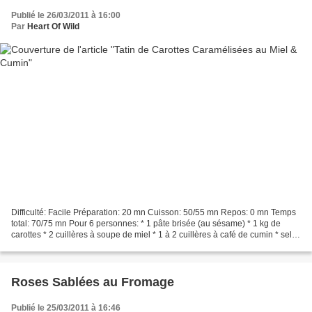
Publié le 26/03/2011 à 16:00
Par
Heart Of Wild
Difficulté: Facile Préparation: 20 mn Cuisson: 50/55 mn Repos: 0 mn Temps
total: 70/75 mn Pour 6 personnes: * 1 pâte brisée (au sésame) * 1 kg de
carottes * 2 cuillères à soupe de miel * 1 à 2 cuillères à café de cumin * sel,
poivre 1] Pelez et coupez...
Roses Sablées au Fromage
Publié le 25/03/2011 à 16:46