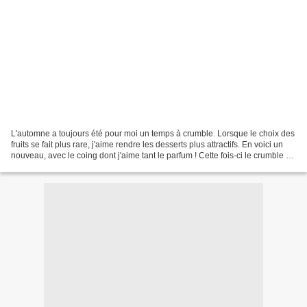
L'automne a toujours été pour moi un temps à crumble. Lorsque le choix des
fruits se fait plus rare, j'aime rendre les desserts plus attractifs. En voici un
nouveau, avec le coing dont j'aime tant le parfum ! Cette fois-ci le crumble a
été réalisé avec...