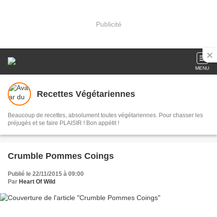
Publicité
MENU
Recettes Végétariennes
Beaucoup de recettes, absolument toutes végétariennes. Pour chasser les
préjugés et se faire PLAISIR ! Bon appétit !
Crumble Pommes Coings
Publié le 22/11/2015 à 09:00
Par
Heart Of Wild