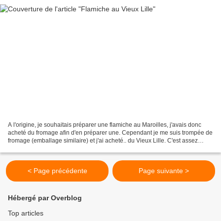
A l'origine, je souhaitais préparer une flamiche au Maroilles, j'avais donc
acheté du fromage afin d'en préparer une. Cependant je me suis trompée de
fromage (emballage similaire) et j'ai acheté.. du Vieux Lille. C'est assez
ressemblant niveau odeur,...
< Page précédente
Page suivante >
Hébergé par Overblog
Top articles