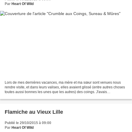
Par
Heart Of Wild
Lors de mes dernières vacances, ma mère et ma sœur sont venues nous
rendre visite, et dans leurs valises, elles avaient glissé (entre autres choses
toutes aussi bonnes les unes que les autres) des coings. J'avais
spécialement gardé du sureau et quelques...
Flamiche au Vieux Lille
Publié le 29/10/2015 à 09:00
Par
Heart Of Wild