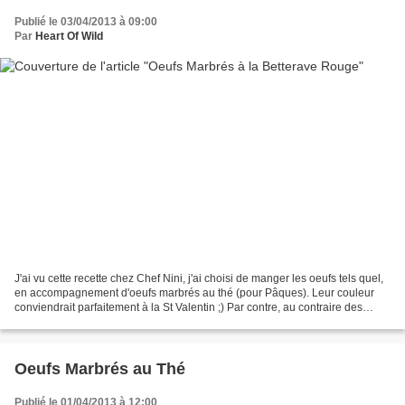
Publié le 03/04/2013 à 09:00
Par
Heart Of Wild
J'ai vu cette recette chez Chef Nini, j'ai choisi de manger les oeufs tels quel,
en accompagnement d'oeufs marbrés au thé (pour Pâques). Leur couleur
conviendrait parfaitement à la St Valentin ;) Par contre, au contraire des
oeufs au thé qui n'en avait...
Oeufs Marbrés au Thé
Publié le 01/04/2013 à 12:00