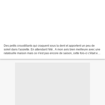
Des petits croustillants qui craquent sous la dent et apportent un peu de
soleil dans l'assiette. En attendant l'été.. A mon avis bien meilleure avec une
ratatouille maison mais ce n'est pas encore de saison, cette fois-ci c'était en
bocal. Difficulté:...