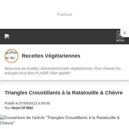
Publicité
MENU
Recettes Végétariennes
Beaucoup de recettes, absolument toutes végétariennes. Pour chasser les
préjugés et se faire PLAISIR ! Bon appétit !
Triangles Croustillants à la Ratatouille & Chèvre
Publié le 07/04/2013 à 09:00
Par
Heart Of Wild