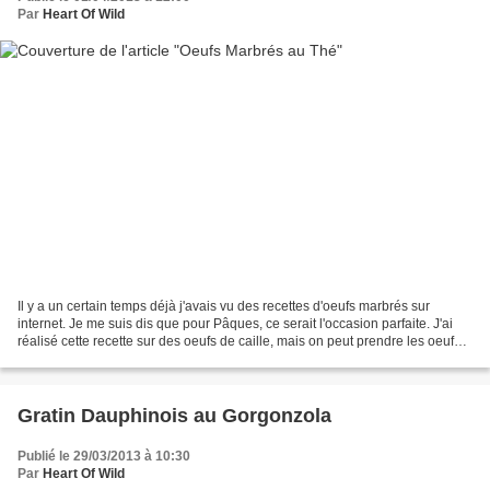
Par
Heart Of Wild
Il y a un certain temps déjà j'avais vu des recettes d'oeufs marbrés sur
internet. Je me suis dis que pour Pâques, ce serait l'occasion parfaite. J'ai
réalisé cette recette sur des oeufs de caille, mais on peut prendre les oeufs
de son choix, il faudra...
Gratin Dauphinois au Gorgonzola
Publié le 29/03/2013 à 10:30
Par
Heart Of Wild