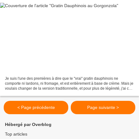
Je suis l'une des premières à dire que le "vrai" gratin dauphinois ne
comporte ni lardons, ni fromage, et est entièrement à base de crème. Mais je
voulais changer de la version traditionnelle, et pour plus de légèreté, j'ai cuis
le tout dans du lait demi-écrémé....
< Page précédente
Page suivante >
Hébergé par Overblog
Top articles