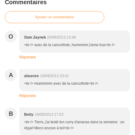
Commentaires
Ajouter un commentaire
O
Oum Zayneb
20/09/2013 13:46
<br /> avec de la cancoillote, hummmm j'aime bcp<br />
Répondre
A
afaurore
18/09/2013 23:41
<br /> miammmm avec de la cancoillote<br />
Répondre
B
Betty
18/09/2013 17:03
<br /> Tiens, j'ai testé ton curry d'ananas dans la semaine : un
régal! Merci encore à toi!<br />