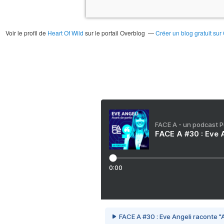
Voir le profil de
Heart Of Wild
sur le portail Overblog
Créer un blog gratuit sur
FACE A - un podcast 
FACE A #30 : Eve A
0:00
FACE A #30 : Eve Angeli raconte "A