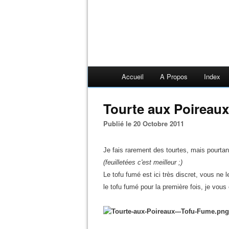
Accueil
A Propos
Index
Tourte aux Poireau
Publié le 20 Octobre 2011
Je fais rarement des tourtes, mais pourt
(feuilletées c'est meilleur ;)
Le
tofu
fumé est ici très discret, vous ne 
le
tofu
fumé pour la première fois, je vous c