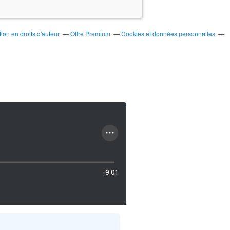
on en droits d'auteur
Offre Premium
Cookies et données personnelles
-9:01