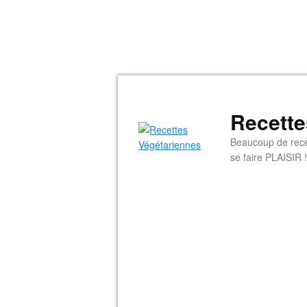
Recette
Beaucoup de rece
se faire PLAISIR !