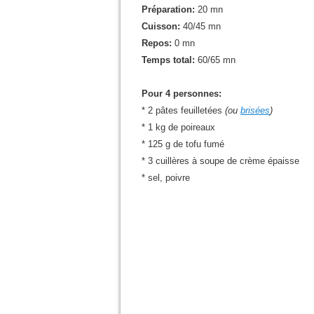
Préparation:
20
mn
Cuisson:
40/45
mn
Repos:
0
mn
Temps total:
60/65
mn
Pour 4 personnes:
* 2 pâtes feuilletées
(ou
brisées
)
* 1 kg de poireaux
* 125 g de
tofu
fumé
* 3 cuillères à soupe de crème épaisse
* sel, poivre