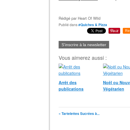
Rédigé par
Heart Of Wild
Publié dans
#Quiches & Pizza
Re
S'inscrire à la newsletter
Vous aimerez aussi :
Arrêt des
Noël ou Nouv
publications
Végétarien
« Tartelettes Sucrées à...