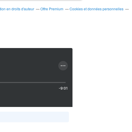
on en droits d'auteur
Offre Premium
Cookies et données personnelles
-9:01