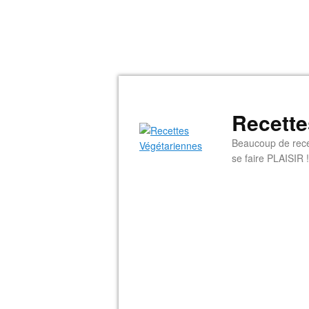
Recette
Beaucoup de rece
se faire PLAISIR !