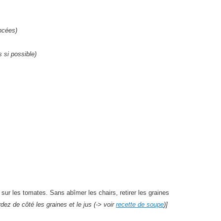
ncées)
 si possible)
r les tomates. Sans abîmer les chairs, retirer les graines
dez de côté les graines et le jus (-> voir
recette de soupe
)]