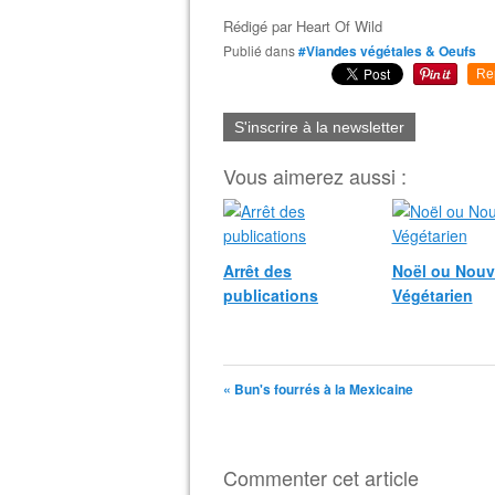
Rédigé par
Heart Of Wild
Publié dans
#Viandes végétales & Oeufs
Re
S'inscrire à la newsletter
Vous aimerez aussi :
Arrêt des
Noël ou Nouv
publications
Végétarien
« Bun's fourrés à la Mexicaine
Commenter cet article