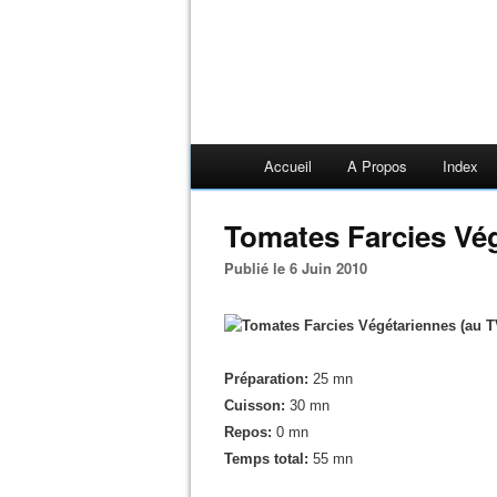
Accueil
A Propos
Index
Tomates Farcies Vé
Publié le 6 Juin 2010
Préparation:
25 mn
Cuisson:
30 mn
Repos:
0 mn
Temps total:
55 mn