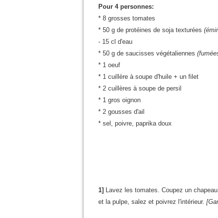
Pour 4 personnes:
* 8 grosses tomates
* 50 g de protéines de soja texturées
(émi
- 15 cl d'eau
* 50 g de saucisses végétaliennes
(fumées
* 1 oeuf
* 1 cuillère à soupe d'huile + un filet
* 2 cuillères à soupe de persil
* 1 gros oignon
* 2 gousses d'ail
* sel, poivre, paprika doux
1]
Lavez les tomates. Coupez un chapeau su
et la pulpe, salez et poivrez l'intérieur.
[Gar