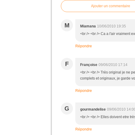
Ajouter un commentaire
M
Miamana
10/06/2010 19:35
<br /> <br /> Ca a l'air vraiment
Répondre
F
Françoise
09/06/2010 17:14
<br /> <br /> Très original je ne
complets et originaux, je garde vo
Répondre
G
gourmandelise
09/06/2010 14:0
<br /> <br /> Elles doivent etre tr
Répondre