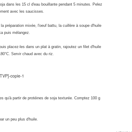
oja dans les 15 cl d'eau bouillante pendant 5 minutes. Pelez
inement avec les saucisses.
a préparation mixée, l'oeuf battu, la cuillère à soupe d'huile
ika puis mélangez.
is placez-les dans un plat à gratin, rajoutez un filet d'huile
180°C. Servir chaud avec du riz.
s qu'à partir de protéines de soja texturée. Comptez 100 g
ar un peu plus d'huile.