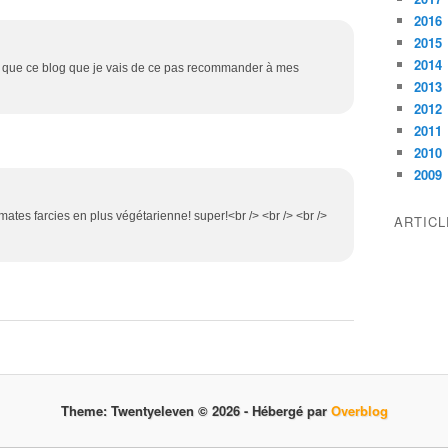
2016
2015
2014
e que ce blog que je vais de ce pas recommander à mes
2013
2012
2011
2010
2009
mates farcies en plus végétarienne! super!<br /> <br /> <br />
ARTIC
Theme: Twentyeleven © 2026 -
Hébergé par
Overblog