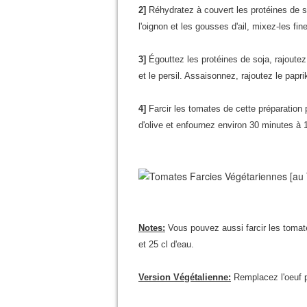
2]
Réhydratez à couvert les protéines de s
l'oignon et les gousses d'ail, mixez-les f
3]
Égouttez les protéines de soja, rajoutez l
et le persil. Assaisonnez, rajoutez le papr
4]
Farcir les tomates de cette préparation pu
d'olive et enfournez environ 30 minutes à 
Notes:
Vous pouvez aussi farcir les tomate
et 25 cl d'eau.
Version Végétalienne:
Remplacez l'oeuf p