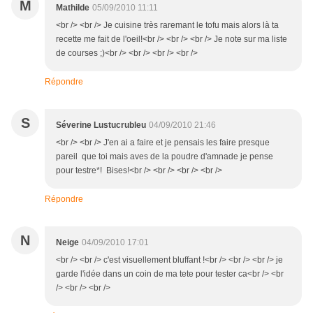
M
Mathilde
05/09/2010 11:11
<br /> <br /> Je cuisine très raremant le tofu mais alors là ta
recette me fait de l'oeil!<br /> <br /> <br /> Je note sur ma liste
de courses ;)<br /> <br /> <br /> <br />
Répondre
S
Séverine Lustucrubleu
04/09/2010 21:46
<br /> <br /> J'en ai a faire et je pensais les faire presque
pareil que toi mais aves de la poudre d'amnade je pense
pour testre*! Bises!<br /> <br /> <br /> <br />
Répondre
N
Neige
04/09/2010 17:01
<br /> <br /> c'est visuellement bluffant !<br /> <br /> <br /> je
garde l'idée dans un coin de ma tete pour tester ca<br /> <br
/> <br /> <br />