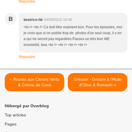
Répondre
B
beatrice-hk
04/09/2010 10:46
<br /> <br /> Ce doit être vraiment bon. Pour les épisodes, moi
je crois que si on publie trop de photos d'un seul coup, il y en
a qui ne seront pas regardées Passes un très bon WE
ensoleillé, bea.<br /> <br /> <br /> <br />
Répondre
< Risotto aux Citrons Verts
Gressin - Grissini à l'Huile
& Crème de Coco
d'Olive & Romarin >
Hébergé par Overblog
Top articles
Pages