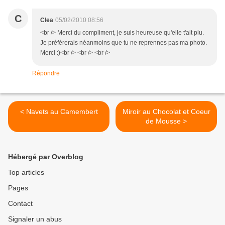
C
Clea
05/02/2010 08:56
<br /> Merci du compliment, je suis heureuse qu'elle t'ait plu.
Je préfèrerais néanmoins que tu ne reprennes pas ma photo.
Merci :)<br /> <br /> <br />
Répondre
< Navets au Camembert
Miroir au Chocolat et Coeur
de Mousse >
Hébergé par Overblog
Top articles
Pages
Contact
Signaler un abus