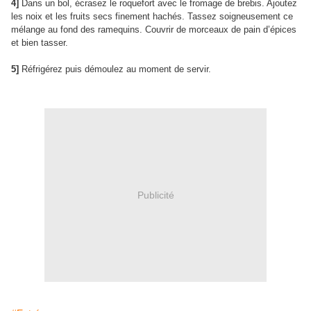
4]
Dans un bol, écrasez le roquefort avec le fromage de brebis. Ajoutez
les noix et les fruits secs finement hachés. Tassez soigneusement ce
mélange au fond des ramequins. Couvrir de morceaux de pain d’épices
et bien tasser.
5]
Réfrigérez puis démoulez au moment de servir.
Publicité