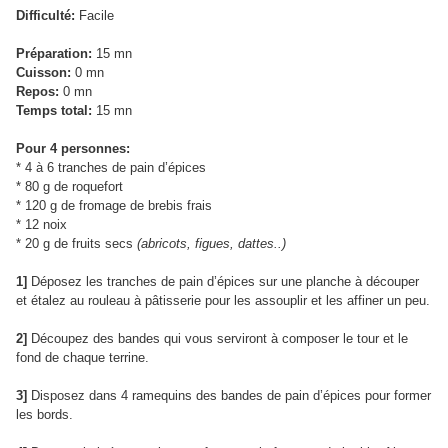
Difficulté:
Facile
Préparation:
15 mn
Cuisson:
0 mn
Repos:
0 mn
Temps total:
15 mn
Pour 4 personnes:
* 4 à 6 tranches de pain d’épices
* 80 g de roquefort
* 120 g de fromage de brebis frais
* 12 noix
* 20 g de fruits secs
(abricots, figues, dattes..)
1]
Déposez les tranches de pain d’épices sur une planche à découper
et étalez au rouleau à pâtisserie pour les assouplir et les affiner un peu.
2]
Découpez des bandes qui vous serviront à composer le tour et le
fond de chaque terrine.
3]
Disposez dans 4 ramequins des bandes de pain d’épices pour former
les bords.