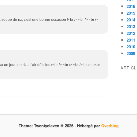
2016
2015
2014
la soupe de riz, c'est une bonne occasion !<br /> <br /> <br />
2013
2012
2011
2010
2009
a un jour ton riz a l'air délicieux<br /> <br /> <br /> bisous<br
ARTIC
Theme: Twentyeleven © 2026 -
Hébergé par
Overblog