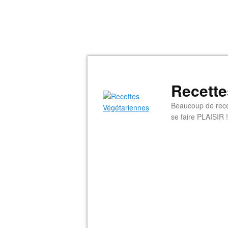
Recette
Beaucoup de rece
se faire PLAISIR !