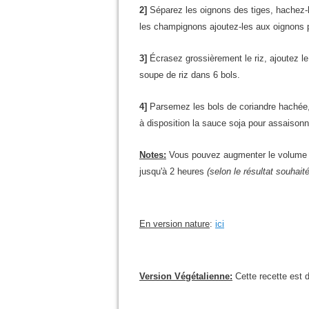
2]
Séparez les oignons des tiges, hachez-le
les champignons ajoutez-les aux oignons pu
3]
Écrasez grossièrement le riz, ajoutez 
soupe de riz dans 6 bols.
4]
Parsemez les bols de coriandre hachée
à disposition la sauce soja pour assaisonn
Notes:
Vous pouvez augmenter le volume d'
jusqu'à 2 heures
(selon le résultat souhaité
En version nature
:
ici
Version Végétalienne
:
Cette recette est 