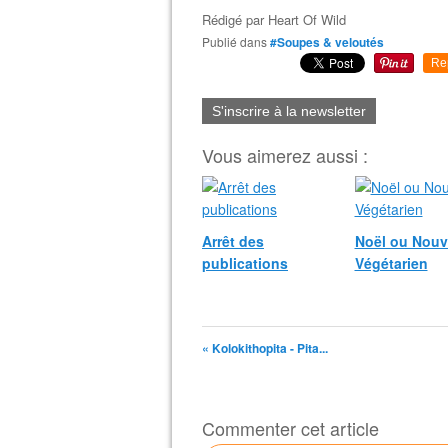
Rédigé par
Heart Of Wild
Publié dans
#Soupes & veloutés
Re
S'inscrire à la newsletter
Vous aimerez aussi :
Arrêt des
Noël ou Nouv
publications
Végétarien
« Kolokithopita - Pita...
Commenter cet article