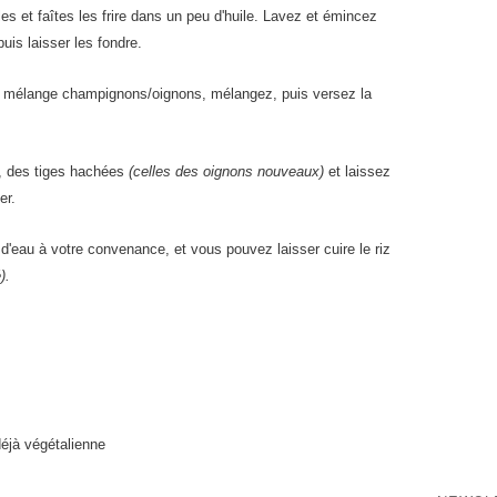
s et faîtes les frire dans un peu d'huile. Lavez et émincez
is laisser les fondre.
le mélange champignons/oignons, mélangez, puis versez la
, des tiges hachées
(celles des oignons nouveaux)
et laissez
er.
eau à votre convenance, et vous pouvez laisser cuire le riz
).
déjà végétalienne