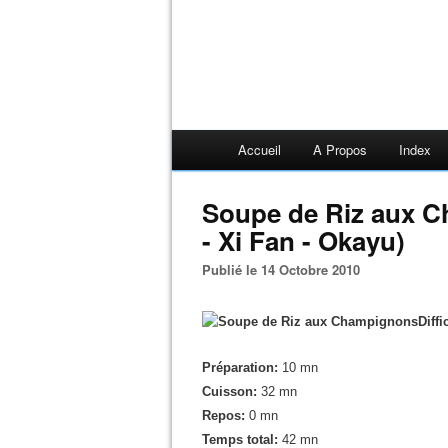
Accueil
A Propos
Index
Soupe de Riz aux 
- Xi Fan - Okayu)
Publié le 14 Octobre 2010
Diffi
Préparation:
10 mn
Cuisson:
32 mn
Repos:
0 mn
Temps total:
42 mn