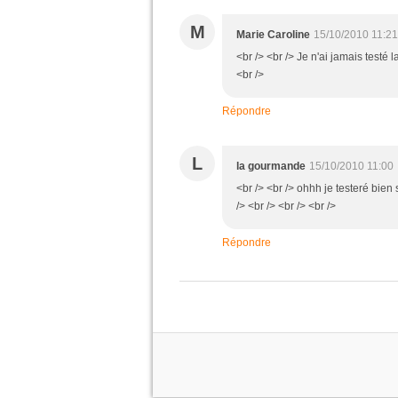
M
Marie Caroline
15/10/2010 11:21
<br /> <br /> Je n'ai jamais testé 
<br />
Répondre
L
la gourmande
15/10/2010 11:00
<br /> <br /> ohhh je testeré bien s
/> <br /> <br /> <br />
Répondre