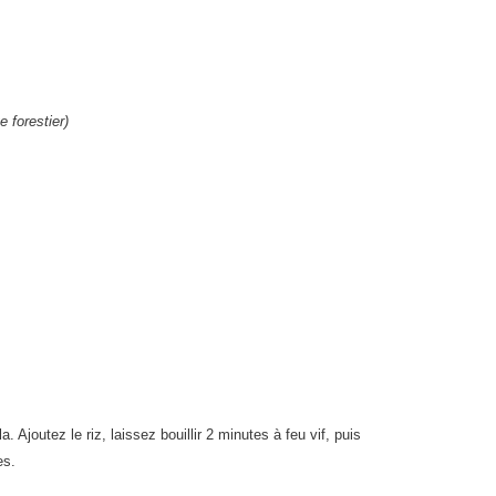
 forestier)
la. Ajoutez le riz, laissez bouillir 2 minutes à feu vif, puis
es.