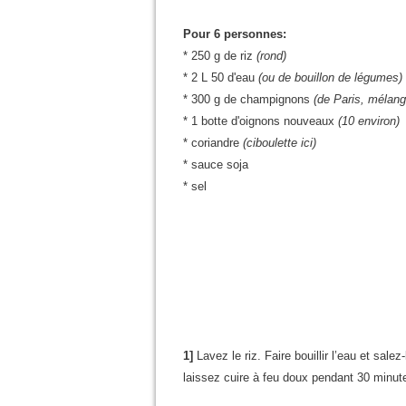
Pour 6 personnes:
* 250 g de riz
(rond)
* 2 L 50 d'eau
(ou de bouillon de légumes)
* 300 g de champignons
(de Paris, mélange
* 1 botte d'oignons nouveaux
(10 environ)
* coriandre
(ciboulette ici)
* sauce soja
* sel
1]
Lavez le riz. Faire bouillir l’eau et salez-
laissez cuire à feu doux pendant 30 minut