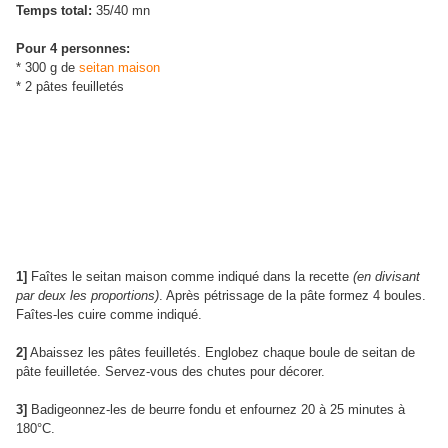
Temps total:
35/40 mn
Pour 4 personnes:
* 300 g de
seitan maison
* 2 pâtes feuilletés
1]
Faîtes le seitan maison comme indiqué dans la recette
(en divisant
par deux les proportions)
. Après pétrissage de la pâte formez 4 boules.
Faîtes-les cuire comme indiqué.
2]
Abaissez les pâtes feuilletés. Englobez chaque boule de seitan de
pâte feuilletée. Servez-vous des chutes pour décorer.
3]
Badigeonnez-les de beurre fondu et enfournez 20 à 25 minutes à
180°C.