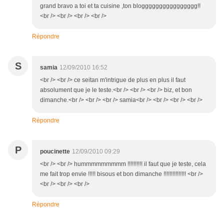
grand bravo a toi et ta cuisine ,ton blogggggggggggggggg!!
<br /> <br /> <br /> <br />
Répondre
S
samia
12/09/2010 16:52
<br /> <br /> ce seitan m'intrigue de plus en plus il faut
absolument que je le teste.<br /> <br /> <br /> biz, et bon
dimanche.<br /> <br /> <br /> samia<br /> <br /> <br /> <br />
Répondre
P
poucinette
12/09/2010 09:29
<br /> <br /> hummmmmmmmm !!!!!!!!!! il faut que je teste, cela
me fait trop envie !!!!! bisous et bon dimanche !!!!!!!!!!!!!!! <br />
<br /> <br /> <br />
Répondre