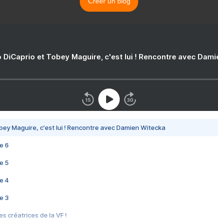
Créer un blog
 DiCaprio et Tobey Maguire, c'est lui ! Rencontre avec Dam
bey Maguire, c'est lui ! Rencontre avec Damien Witecka
e 6
e 5
e 4
e 3
s créatrices de la VF !