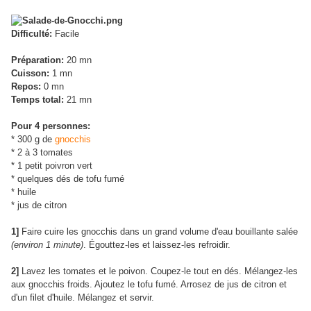
Difficulté:
Facile
Préparation:
20 mn
Cuisson:
1 mn
Repos:
0 mn
Temps total:
21 mn
Pour 4 personnes:
* 300 g de
gnocchis
* 2 à 3 tomates
* 1 petit poivron vert
* quelques dés de tofu fumé
* huile
* jus de citron
1]
Faire cuire les gnocchis dans un grand volume d'eau bouillante salée
(environ 1 minute)
. Égouttez-les et laissez-les refroidir.
2]
Lavez les tomates et le poivon. Coupez-le tout en dés. Mélangez-les
aux gnocchis froids. Ajoutez le tofu fumé. Arrosez de jus de citron et
d'un filet d'huile. Mélangez et servir.