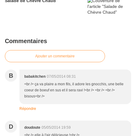
Salade de Chèvre Chaud
Commentaires
Ajouter un commentaire
B
babakitchen
07/05/2014 08:31
<br /> ça va plaire a mon fils, il adore les gnocchis, une belle
coeur de boeuf en sus et il sera ravi !<br /> <br /> <br />
bisous<br />
Répondre
D
doudoute
05/05/2014 19:59
<br /> elle à l'air délicieuse !<br />