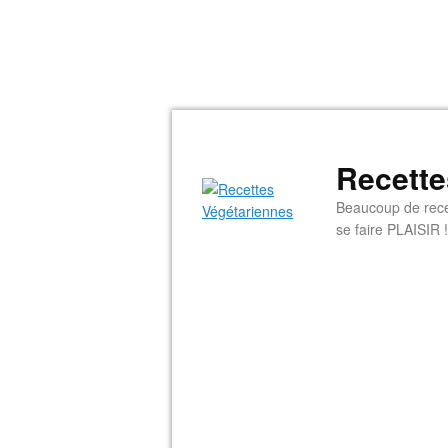
Recette
Beaucoup de rece
se faire PLAISIR !