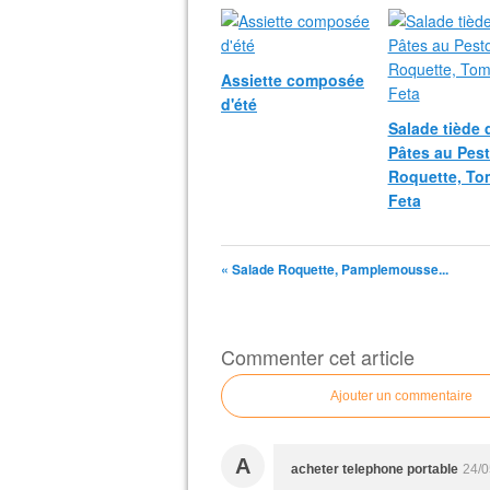
Assiette composée
d'été
Salade tiède 
Pâtes au Pest
Roquette, To
Feta
« Salade Roquette, Pamplemousse...
Commenter cet article
Ajouter un commentaire
A
acheter telephone portable
24/0