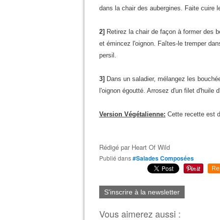
dans la chair des aubergines. Faite cuire
2]
Retirez la chair de façon à former des 
et émincez l'oignon. Faîtes-le tremper dan
persil.
3]
Dans un saladier, mélangez les bouchées
l'oignon égoutté. Arrosez d'un filet d'huile 
Version Végétalienne:
Cette recette est d
Rédigé par
Heart Of Wild
Publié dans
#Salades Composées
Re
S'inscrire à la newsletter
Vous aimerez aussi :