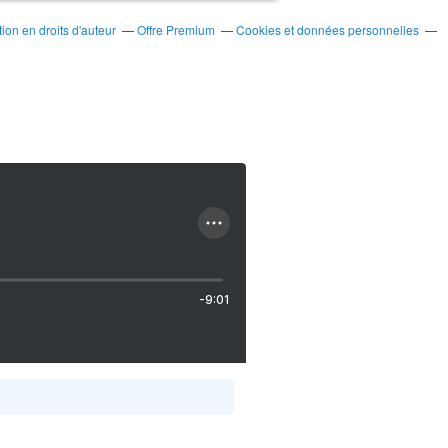
on en droits d'auteur
Offre Premium
Cookies et données personnelles
-9:01