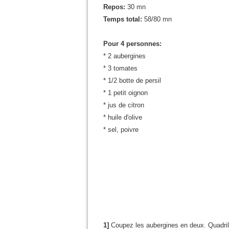
Repos:
30 mn
Temps total:
58/80 mn
Pour 4 personnes:
* 2 aubergines
* 3 tomates
* 1/2 botte de persil
* 1 petit oignon
* jus de citron
* huile d'olive
* sel, poivre
1]
Coupez les aubergines en deux. Quadrille