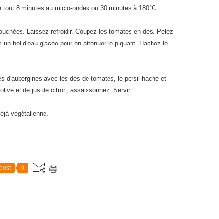
 le tout 8 minutes au micro-ondes ou 30 minutes à 180°C.
bouchées. Laissez refroidir. Coupez les tomates en dés. Pelez
s un bol d'eau glacée pour en atténuer le piquant. Hachez le
 d'aubergines avec les dés de tomates, le persil haché et
d'olive et de jus de citron, assaissonnez. Servir.
éjà végétalienne.
post
0