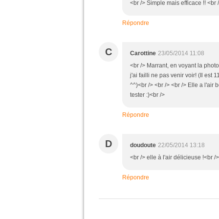
<br /> Simple mais efficace !! <br 
Répondre
C
Carottine
23/05/2014 11:08
<br /> Marrant, en voyant la photo
j'ai failli ne pas venir voir! (Il es
^^)<br /> <br /> <br /> Elle a l'ai
tester :)<br />
Répondre
D
doudoute
22/05/2014 13:18
<br /> elle à l'air délicieuse !<br />
Répondre