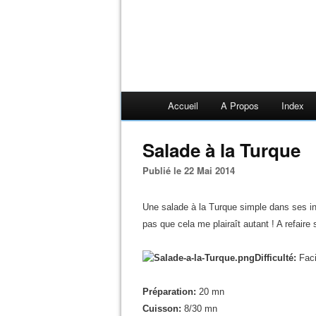
Accueil
A Propos
Index
Salade à la Turque
Publié le 22 Mai 2014
Une salade à la Turque simple dans ses in
pas que cela me plairaît autant ! A refaire 
Difficulté:
Faci
Préparation:
20 mn
Cuisson:
8/30 mn