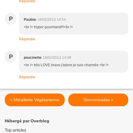
Répondre
P
Pauline
18/02/2013 14:54
<br /> Hyper gourmand!!!<br />
Répondre
P
poucinette
18/02/2013 14:49
<br /> très LOVE bravo j'adore je suis charmée <br />
Répondre
< Mitraillette Végétarienne
Sincronizadas >
Hébergé par Overblog
Top articles