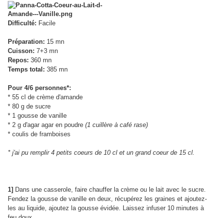
Difficulté:
Facile
Préparation:
15 mn
Cuisson:
7+3 mn
Repos:
360 mn
Temps total:
385 mn
Pour 4/6 personnes*:
* 55 cl de crème d'amande
* 80 g de sucre
* 1 gousse de vanille
* 2 g d'agar agar en poudre
(1 cuillère à café rase)
* coulis de framboises
* j'ai pu remplir 4 petits coeurs de 10 cl et un grand coeur de 15 cl.
1]
Dans une casserole, faire chauffer la crème ou le lait avec le sucre.
Fendez la gousse de vanille en deux, récupérez les graines et ajoutez-
les au liquide, ajoutez la gousse évidée. Laissez infuser 10 minutes à
feu doux.