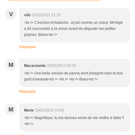
V
véb
25/02/2013 21:19
<br /> C'est bon et fastoche...et joli comme un coeur, MrVégé
a dû succomber à la vision avant de déguster les petites
graines. Bravo<br />
Répondre
M
Macaronette
20/02/2013 09:29
<br /> Une belle version de panna dont j'imagine bien le bon
goût d'amande<br /> <br /> <br /> Bises<br />
Répondre
M
Marie
19/02/2013 10:40
<br /> Magnifique, tu me donnes envie de me mettre à table !!
<br />