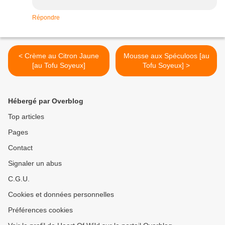
Répondre
< Crème au Citron Jaune
Mousse aux Spéculoos [au
[au Tofu Soyeux]
Tofu Soyeux] >
Hébergé par Overblog
Top articles
Pages
Contact
Signaler un abus
C.G.U.
Cookies et données personnelles
Préférences cookies