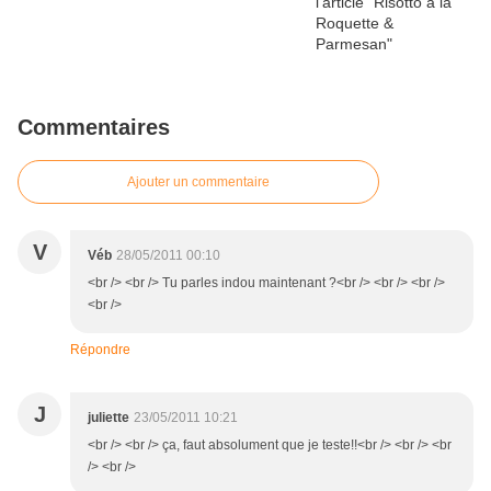
Commentaires
Ajouter un commentaire
V
Véb
28/05/2011 00:10
<br /> <br /> Tu parles indou maintenant ?<br /> <br /> <br />
<br />
Répondre
J
juliette
23/05/2011 10:21
<br /> <br /> ça, faut absolument que je teste!!<br /> <br /> <br
/> <br />