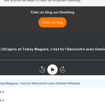
Voir le profil de Heart Of Wild sur le portail Overblog
Créer un blog sur Overblog
Créer un blog
 DiCaprio et Tobey Maguire, c'est lui ! Rencontre avec Dam
bey Maguire, c'est lui ! Rencontre avec Damien Witecka
e 6
e 5