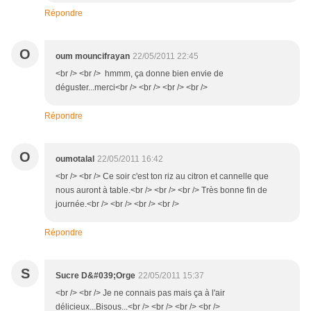
Répondre
O
oum mouncifrayan
22/05/2011 22:45
<br /> <br /> hmmm, ça donne bien envie de
déguster...merci<br /> <br /> <br /> <br />
Répondre
O
oumotalal
22/05/2011 16:42
<br /> <br /> Ce soir c'est ton riz au citron et cannelle que
nous auront à table.<br /> <br /> <br /> Très bonne fin de
journée.<br /> <br /> <br /> <br />
Répondre
S
Sucre D&#039;Orge
22/05/2011 15:37
<br /> <br /> Je ne connais pas mais ça à l'air
délicieux...Bisous...<br /> <br /> <br /> <br />