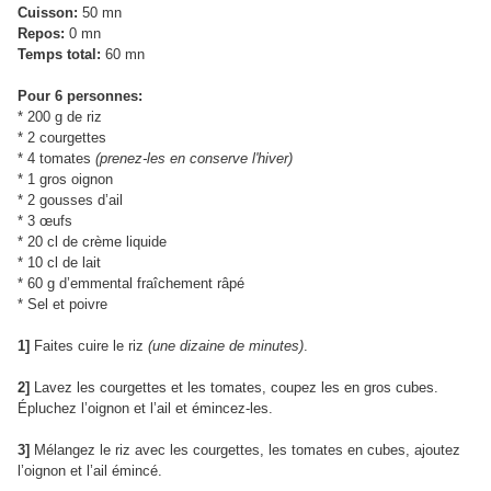
Cuisson:
50 mn
Repos:
0 mn
Temps total:
60 mn
Pour 6 personnes:
* 200 g de riz
* 2 courgettes
* 4 tomates
(prenez-les en conserve l'hiver)
* 1 gros oignon
* 2 gousses d’ail
* 3 œufs
* 20 cl de crème liquide
* 10 cl de lait
* 60 g d’emmental fraîchement râpé
* Sel et poivre
1]
Faites cuire le riz
(une dizaine de minutes)
.
2]
Lavez les courgettes et les tomates, coupez les en gros cubes.
Épluchez l’oignon et l’ail et émincez-les.
3]
Mélangez le riz avec les courgettes, les tomates en cubes, ajoutez
l’oignon et l’ail émincé.