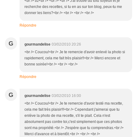
<br /> bz<br /> <br /> <br /> J'ai trouvé du tofu soyeux et je
recherche des recettes, si tu en as sur ton blog, peux-tu me
donner les liens?<br /> <br /> <br /> <br />
Répondre
G
gourmandelise
03/02/2010 20:26
<br /> Coucou!<br /> Je te remercie d'avoir enlevé la photo si
rapidement, cela me fait très plaisir!!<br /> Merci encore et
bonne soirée!<br /> <br /> <br />
Répondre
G
gourmandelise
03/02/2010 16:00
<br /> Coucou!<br /> Je te remercie d'avoir testé ma recette,
cela me fait très plaisir!!!<br /> Cependant j'aimerai que tu
enlève la photo de ma recette, s'il te plait. Cela n'est
absolument pas contre toi,c'est simplement que ces photos
sont ma propriété.<br /> J'espère que tu comprendras.<br />
Merci d'avance et à bientôt.<br /> <br /> <br />