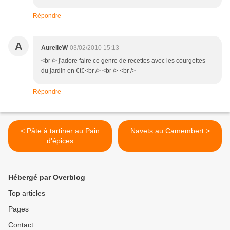
Répondre
A
AurelieW
03/02/2010 15:13
<br /> j'adore faire ce genre de recettes avec les courgettes
du jardin en €t€<br /> <br /> <br />
Répondre
< Pâte à tartiner au Pain
Navets au Camembert >
d'épices
Hébergé par Overblog
Top articles
Pages
Contact