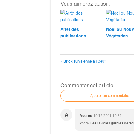
Vous aimerez aussi :
Arrêt des
Noël ou Nouv
publications
Végétarien
« Brick Tunisienne à l'Oeuf
Commenter cet article
Ajouter un commentaire
A
Audrée
19/12/2011 19:35
<br /> Des ravioles garnies de fr