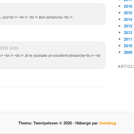
2016
2015
, oui!<br /> <br /> <br /> Bon dimanche.<br />
2014
2013
2012
2011
2010
/2011 13:01
2009
/> <br /> <br /> Je te souhaite un excellent dimanche<br /> <br
ARTIC
Theme: Twentyeleven © 2026 -
Hébergé par
Overblog