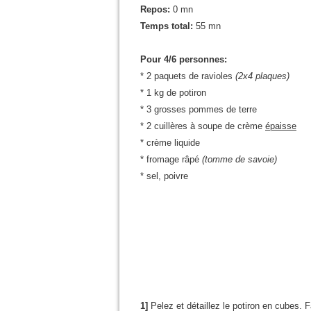
Repos:
0 mn
Temps total:
55 mn
Pour 4/6 personnes:
* 2 paquets de ravioles
(2x4 plaques)
* 1 kg de potiron
* 3 grosses pommes de terre
* 2 cuillères à soupe de crème
épaisse
* crème liquide
* fromage râpé
(tomme de savoie)
* sel, poivre
1]
Pelez et détaillez le potiron en cubes.