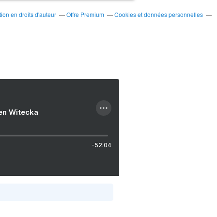
on en droits d'auteur
Offre Premium
Cookies et données personnelles
ien Witecka
-52:04