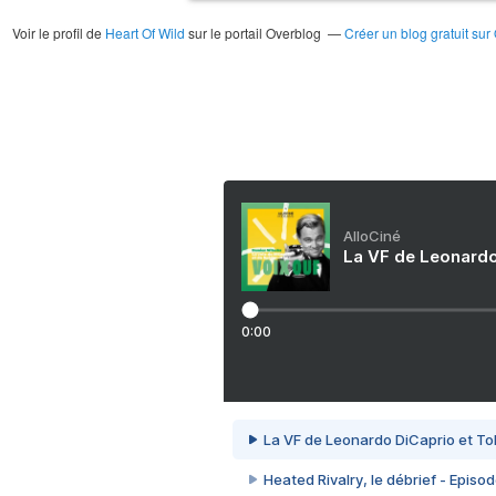
Voir le profil de
Heart Of Wild
sur le portail Overblog
Créer un blog gratuit sur
AlloCiné
La VF de Leonardo
0:00
La VF de Leonardo DiCaprio et To
Heated Rivalry, le débrief - Episod