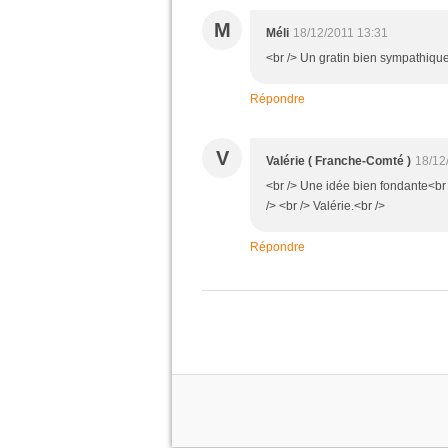
M
Méli
18/12/2011 13:31
<br /> Un gratin bien sympathique
Répondre
V
Valérie ( Franche-Comté )
18/12
<br /> Une idée bien fondante<br 
/> <br /> Valérie.<br />
Répondre