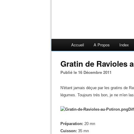
Accueil
A Propos
Index
Gratin de Ravioles 
Publié le 16 Décembre 2011
N'étant jamais déçue par les gratins de Ra
légumes. Toujours très bon, je ne m'en las
Dif
Préparation:
20 mn
Cuisson:
35 mn