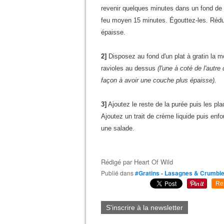
revenir quelques minutes dans un fond de m
feu moyen 15 minutes. Égouttez-les. Rédui
épaisse.
2]
Disposez au fond d'un plat à gratin la m
ravioles au dessus
(l'une à coté de l'autr
façon à avoir une couche plus épaisse).
3]
Ajoutez le reste de la purée puis les pl
Ajoutez un trait de crème liquide puis en
une salade.
Rédigé par
Heart Of Wild
Publié dans
#Gratins - Lasagnes & Crumbl
Re
S'inscrire à la newsletter