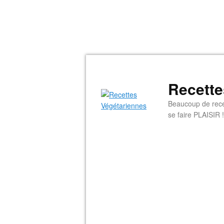
Recette
Beaucoup de rece
se faire PLAISIR !