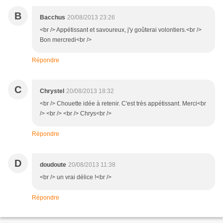
B
Bacchus
20/08/2013 23:26
<br /> Appétissant et savoureux, j'y goûterai volontiers.<br />
Bon mercredi<br />
Répondre
C
Chrystel
20/08/2013 18:32
<br /> Chouette idée à retenir. C'est très appétissant. Merci<br
/> <br /> <br /> Chrys<br />
Répondre
D
doudoute
20/08/2013 11:38
<br /> un vrai délice !<br />
Répondre