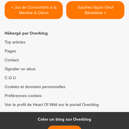
< Jus de Concombre à la
Gaufres façon Oeuf
Menthe & Citron
Bénédicte >
Hébergé par Overblog
Top articles
Pages
Contact
Signaler un abus
C.G.U.
Cookies et données personnelles
Préférences cookies
Voir le profil de Heart Of Wild sur le portail Overblog
Créer un blog sur Overblog