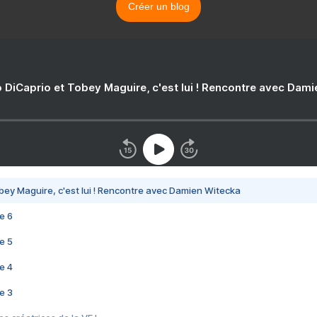
Créer un blog
 DiCaprio et Tobey Maguire, c'est lui ! Rencontre avec Dam
bey Maguire, c'est lui ! Rencontre avec Damien Witecka
e 6
e 5
e 4
e 3