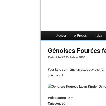
Accueil
A Propos
Index
Génoises Fourées f
Publié le 23 Octobre 2009
Pour faire soi-même un classique que l'on
gourmand !
Préparation:
25 mn
Cuisson:
20 mn