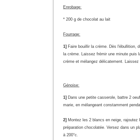
Enrobage:
* 200 g de chocolat au lait
Fourrage:
1]
Faire bouillir la crème. Dès l'ébullition,
la crème. Laissez frémir une minute puis l
crème et mélangez délicatement. Laissez re
Génoise:
1]
Dans une petite casserole, battre 2 oeuf
marie, en mélangeant constamment pendant
2]
Montez les 2 blancs en neige, rajoutez l
préparation chocolatée. Versez dans un pla
à 200°c.