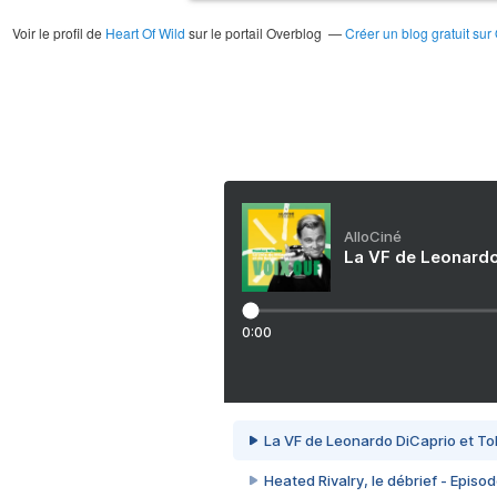
Voir le profil de
Heart Of Wild
sur le portail Overblog
Créer un blog gratuit sur
AlloCiné
La VF de Leonardo
0:00
La VF de Leonardo DiCaprio et To
Heated Rivalry, le débrief - Episod