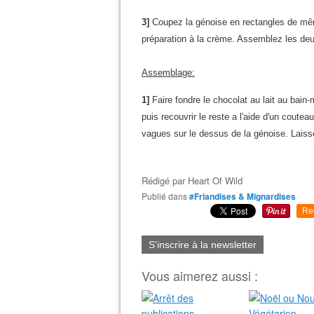
3]
Coupez la génoise en rectangles de mêm
préparation à la crème. Assemblez les de
Assemblage:
1]
Faire fondre le chocolat au lait au bain
puis recouvrir le reste a l'aide d'un coutea
vagues sur le dessus de la génoise. Laisse
Rédigé par
Heart Of Wild
Publié dans
#Friandises & Mignardises
Re
S'inscrire à la newsletter
Vous aimerez aussi :