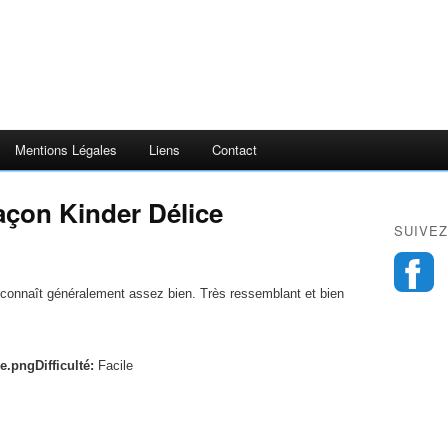
Mentions Légales
Liens
Contact
açon Kinder Délice
SUIVEZ
 connaît généralement assez bien. Très ressemblant et bien
Difficulté:
Facile