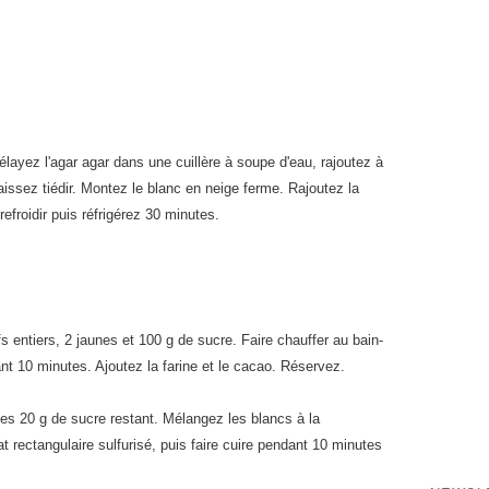
 délayez l'agar agar dans une cuillère à soupe d'eau, rajoutez à
aissez tiédir. Montez le blanc en neige ferme. Rajoutez la
froidir puis réfrigérez 30 minutes.
s entiers, 2 jaunes et 100 g de sucre. Faire chauffer au bain-
 10 minutes. Ajoutez la farine et le cacao. Réservez.
es 20 g de sucre restant. Mélangez les blancs à la
t rectangulaire sulfurisé, puis faire cuire pendant 10 minutes