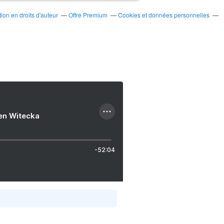
on en droits d'auteur
Offre Premium
Cookies et données personnelles
ien Witecka
-52:04