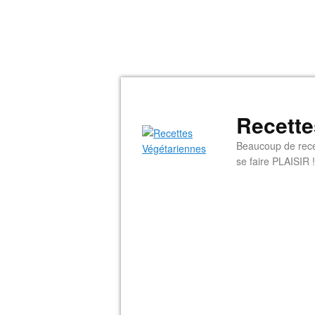
Recette
Beaucoup de rece
se faire PLAISIR !