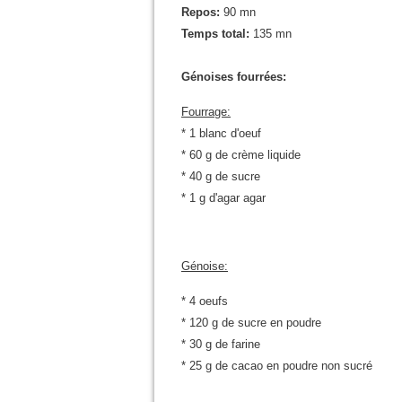
Repos:
90 mn
Temps total:
135 mn
Génoises fourrées:
Fourrage:
* 1 blanc d'oeuf
* 60 g de crème liquide
* 40 g de sucre
* 1 g d'agar agar
Génoise:
* 4 oeufs
* 120 g de sucre en poudre
* 30 g de farine
* 25 g de cacao en poudre non sucré