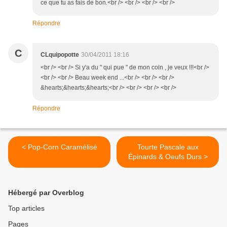
ce que tu as fais de bon.<br /> <br /> <br /> <br />
Répondre
C
CLquipopotte
30/04/2011 18:16
<br /> <br /> Si y'a du " qui pue " de mon coin , je veux !!!<br />
<br /> <br /> Beau week end ...<br /> <br /> <br />
&hearts;&hearts;&hearts;<br /> <br /> <br /> <br />
Répondre
< Pop-Corn Caramélisé
Tourte Pascale aux
Épinards & Oeufs Durs >
Hébergé par Overblog
Top articles
Pages