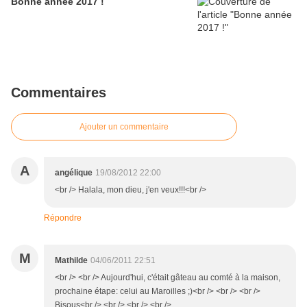
Bonne année 2017 !
Commentaires
Ajouter un commentaire
A
angélique
19/08/2012 22:00
<br /> Halala, mon dieu, j'en veux!!!<br />
Répondre
M
Mathilde
04/06/2011 22:51
<br /> <br /> Aujourd'hui, c'était gâteau au comté à la maison,
prochaine étape: celui au Maroilles ;)<br /> <br /> <br />
Bisous<br /> <br /> <br /> <br />