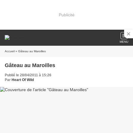
Publicité
MENU
Accueil
» Gâteau au Maroilles
Gâteau au Maroilles
Publié le 28/04/2011 à 15:26
Par
Heart Of Wild