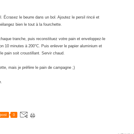
 Écrasez le beurre dans un bol. Ajoutez le persil rincé et
mélangez bien le tout à la fourchette.
haque tranche, puis reconstituez votre pain et enveloppez-le
on 10 minutes à 200°C. Puis enlever le papier aluminium et
e pain soit croustillant. Servir chaud.
tte, mais je préfère le pain de campagne ;)
e.
post
0