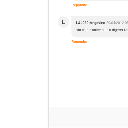
Répondre
L
L&#039;Angevine
29/04/2012 0
<br /> je n'arrive plus à digérer l'ai
Répondre