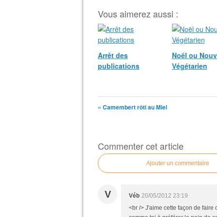
Vous aimerez aussi :
Arrêt des
Noël ou Nouv
publications
Végétarien
« Camembert rôti au Miel
Commenter cet article
Ajouter un commentaire
V
Véb
20/05/2012 23:19
<br /> J'aime cette façon de faire