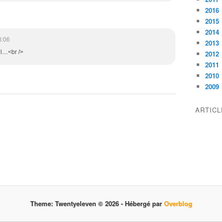
2016
2015
2014
8:06
2013
l....<br />
2012
2011
2010
2009
ARTIC
Theme: Twentyeleven © 2026 -
Hébergé par
Overblog