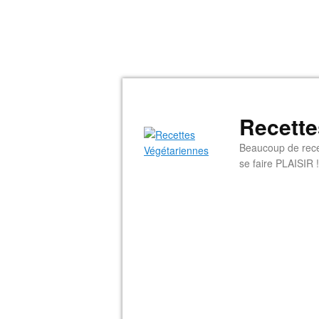
Recette
Beaucoup de rece
se faire PLAISIR !