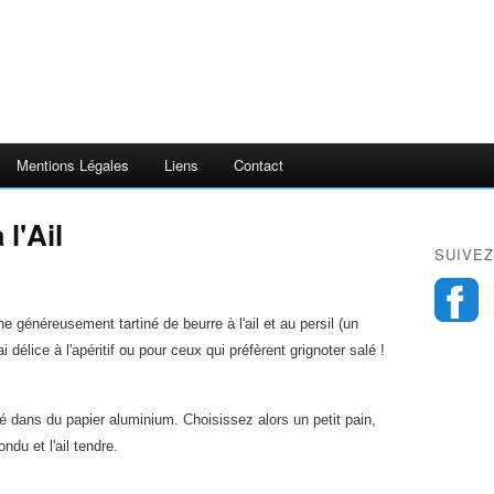
Mentions Légales
Liens
Contact
 l'Ail
SUIVEZ
e généreusement tartiné de beurre à l'ail et au persil (un
 délice à l'apéritif ou pour ceux qui préfèrent grignoter salé !
é dans du papier aluminium. Choisissez alors un petit pain,
ondu et l'ail tendre.