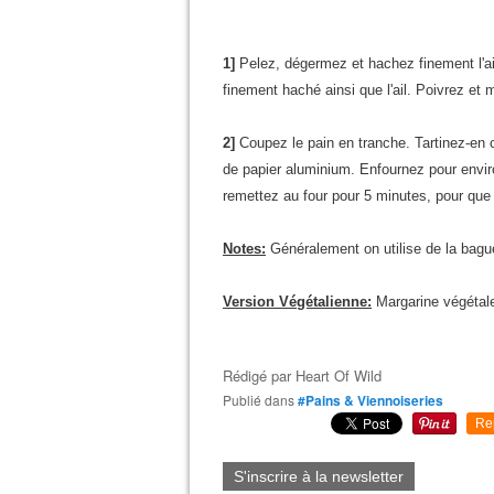
1]
Pelez, dégermez et hachez finement l'ail.
finement haché ainsi que l'ail. Poivrez et 
2]
Coupez le pain en tranche. Tartinez-en c
de papier aluminium. Enfournez pour envir
remettez au four pour 5 minutes, pour que l
Notes:
Généralement on utilise de la bague
Version Végétalienne:
Margarine végétal
Rédigé par
Heart Of Wild
Publié dans
#Pains & Viennoiseries
Re
S'inscrire à la newsletter