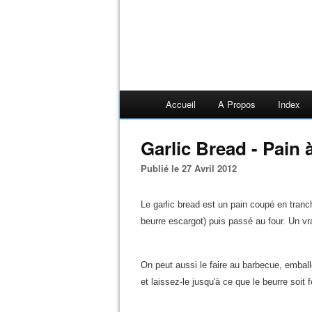
Accueil
A Propos
Index
Garlic Bread - Pain à
Publié le 27 Avril 2012
Le garlic bread est un pain coupé en tranch
beurre escargot) puis passé au four. Un vrai
On peut aussi le faire au barbecue, emball
et laissez-le jusqu'à ce que le beurre soit f