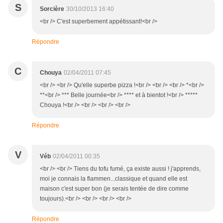
S
Sorcière
30/10/2013 16:40
<br /> C'est superbement appétissant!<br />
Répondre
C
Chouya
02/04/2011 07:45
<br /> <br /> Qu'elle superbe pizza !<br /> <br /> <br /> *<br />
**<br /> *** Belle journée<br /> **** et à bientot !<br /> *****
Chouya !<br /> <br /> <br /> <br />
Répondre
V
Véb
02/04/2011 00:35
<br /> <br /> Tiens du tofu fumé, ça existe aussi ! j'apprends,
moi je connais la flammen...classique et quand elle est
maison c'est super bon (je serais tentée de dire comme
toujours).<br /> <br /> <br /> <br />
Répondre