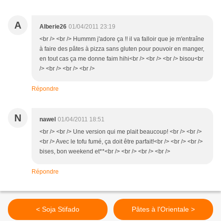
A
Alberie26
01/04/2011 23:19
<br /> <br /> Hummm j'adore ça !! il va falloir que je m'entraîne
à faire des pâtes à pizza sans gluten pour pouvoir en manger,
en tout cas ça me donne faim hihi<br /> <br /> <br /> bisou<br
/> <br /> <br /> <br />
Répondre
N
nawel
01/04/2011 18:51
<br /> <br /> Une version qui me plait beaucoup! <br /> <br />
<br /> Avec le tofu fumé, ça doit être parfait!<br /> <br /> <br />
bises, bon weekend et**<br /> <br /> <br /> <br />
Répondre
< Soja Stifado
Pâtes à l'Orientale >