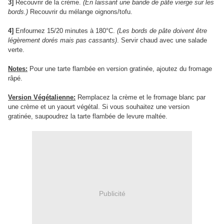
3]
Recouvrir de la crème.
(En laissant une bande de pâte vierge sur les
bords.)
Recouvrir du mélange oignons/tofu.
4]
Enfournez 15/20 minutes à 180°C.
(Les bords de pâte doivent être
légèrement dorés mais pas cassants)
. Servir chaud avec une salade
verte.
Notes:
Pour une tarte flambée en version gratinée, ajoutez du fromage
râpé.
Version Végétalienne:
Remplacez la crème et le fromage blanc par
une crème et un yaourt végétal. Si vous souhaitez une version
gratinée, saupoudrez la tarte flambée de levure maltée.
Publicité