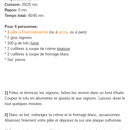
Cuisson:
20/25 mn
Repos:
0 mn
Temps total:
40/45 mn
Pour 4 personnes:
* 1
pâte à Flammekueche
(ou à
pizza
, ou à pain)
* 2 gros oignons
* 100 g de tofu
fumé
* 2 cuillères à soupe de crème
épaisse
* 3 cuillères à soupe de fromage blanc
* Sel, poivre
1]
Pelez et émincez les oignons, faîtes-les revenir dans un fond d'huile.
Coupez le tofu en allumettes et ajoutez-le aux oignons. Laissez dorer le
tout quelques minutes.
2]
Dans un bol, mélangez la crème et le fromage blanc, assaisonnez.
Abaissez finement votre pâte et déposez-la sur une plaque sulfurisée.