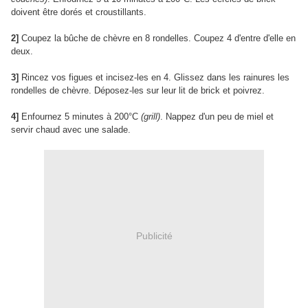
doivent être dorés et croustillants.
2]
Coupez la bûche de chèvre en 8 rondelles. Coupez 4 d'entre d'elle en
deux.
3]
Rincez vos figues et incisez-les en 4. Glissez dans les rainures les
rondelles de chèvre. Déposez-les sur leur lit de brick et poivrez.
4]
Enfournez 5 minutes à 200°C
(grill)
. Nappez d'un peu de miel et
servir chaud avec une salade.
Publicité