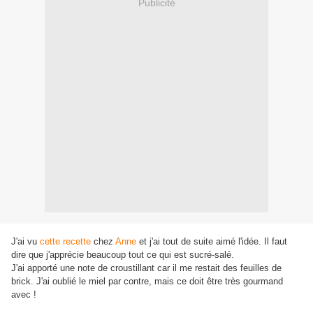
Publicité
J'ai vu
cette recette
chez
Anne
et j'ai tout de suite aimé
l'idée. Il faut
dire que j'apprécie beaucoup tout ce qui est sucré-salé.
J'ai apporté une note de croustillant car il me restait des
feuilles de
brick. J'ai oublié le miel par contre, mais ce doit être très gourmand
avec !