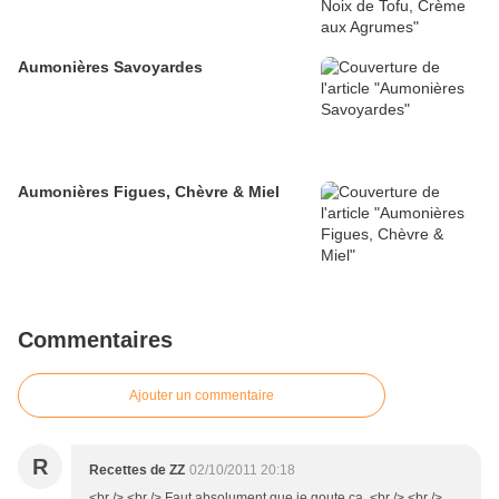
Aumonières Savoyardes
Aumonières Figues, Chèvre & Miel
Commentaires
Ajouter un commentaire
R
Recettes de ZZ
02/10/2011 20:18
<br /> <br /> Faut absolument que je goute ça, <br /> <br />