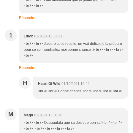
<br /> <br />
Répondre
1
1divx
01/10/2011 13:21
<br /> <br /> J'adore cette recette, un vrai délice, je la prépare
pour ce soir, souhaitez moi bonne chance ;)<br /> <br /> <br />
<br />
Répondre
H
Heart Of Wild
01/10/2011 15:42
<br /> <br /> Bonne chance <br /> <br /> <br /> <br />
M
Megh
01/10/2011 10:20
<br /> <br /> Ouuuuulala que sa doit être bon sa!!<br /> <br />
<br /> <br /> <br /> <br /> <br />