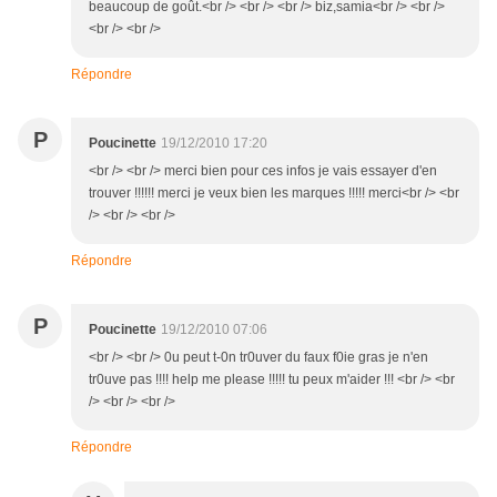
beaucoup de goût.<br /> <br /> <br /> biz,samia<br /> <br />
<br /> <br />
Répondre
P
Poucinette
19/12/2010 17:20
<br /> <br /> merci bien pour ces infos je vais essayer d'en
trouver !!!!!! merci je veux bien les marques !!!!! merci<br /> <br
/> <br /> <br />
Répondre
P
Poucinette
19/12/2010 07:06
<br /> <br /> 0u peut t-0n tr0uver du faux f0ie gras je n'en
tr0uve pas !!!! help me please !!!!! tu peux m'aider !!! <br /> <br
/> <br /> <br />
Répondre