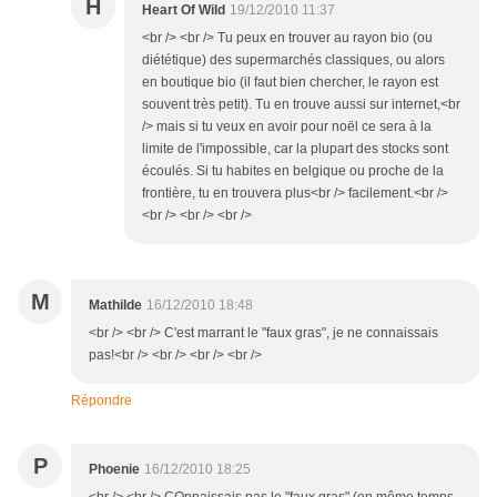
H
Heart Of Wild
19/12/2010 11:37
<br /> <br /> Tu peux en trouver au rayon bio (ou
diététique) des supermarchés classiques, ou alors
en boutique bio (il faut bien chercher, le rayon est
souvent très petit). Tu en trouve aussi sur internet,<br
/> mais si tu veux en avoir pour noël ce sera à la
limite de l'impossible, car la plupart des stocks sont
écoulés. Si tu habites en belgique ou proche de la
frontière, tu en trouvera plus<br /> facilement.<br />
<br /> <br /> <br />
M
Mathilde
16/12/2010 18:48
<br /> <br /> C'est marrant le "faux gras", je ne connaissais
pas!<br /> <br /> <br /> <br />
Répondre
P
Phoenie
16/12/2010 18:25