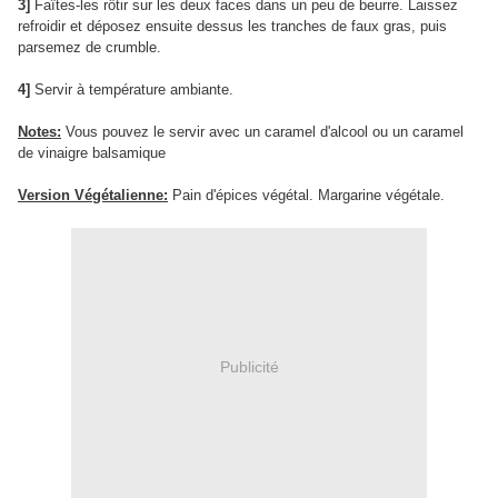
3]
Faîtes-les rôtir sur les deux faces dans un peu de beurre. Laissez
refroidir et déposez ensuite dessus les tranches de faux gras, puis
parsemez de crumble.
4]
Servir à température ambiante.
Notes:
Vous pouvez le servir avec un caramel d'alcool ou un caramel
de vinaigre balsamique
Version Végétalienne:
Pain d'épices végétal. Margarine végétale.
Publicité