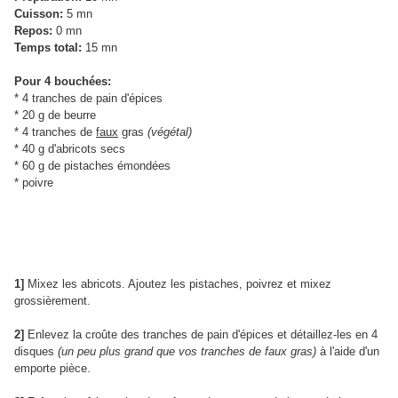
Cuisson:
5 mn
Repos:
0 mn
Temps total:
15 mn
Pour 4 bouchées:
* 4 tranches de pain d'épices
* 20 g de beurre
* 4 tranches de
faux
gras
(végétal)
* 40 g d'abricots secs
* 60 g de pistaches émondées
* poivre
1]
Mixez les abricots. Ajoutez les pistaches, poivrez et mixez
grossièrement.
2]
Enlevez la croûte des tranches de pain d'épices et détaillez-les en 4
disques
(un peu plus grand que vos tranches de faux gras)
à l'aide d'un
emporte pièce.