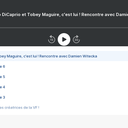
 DiCaprio et Tobey Maguire, c'est lui ! Rencontre avec Dam
bey Maguire, c'est lui ! Rencontre avec Damien Witecka
e 6
e 5
e 4
e 3
s créatrices de la VF !
e 2