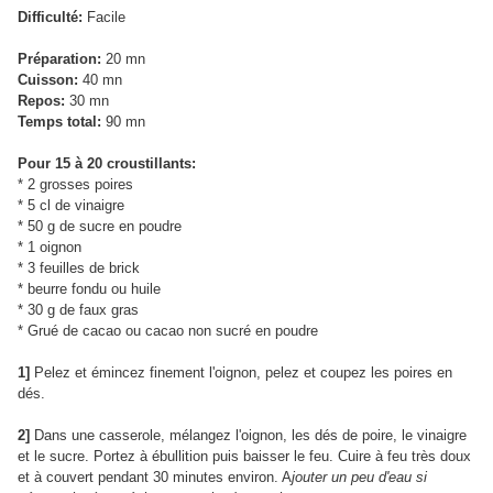
Difficulté:
Facile
Préparation:
20 mn
Cuisson:
40 mn
Repos:
30 mn
Temps total:
90 mn
Pour 15 à 20 croustillants:
* 2 grosses poires
* 5 cl de vinaigre
* 50 g de sucre en poudre
* 1 oignon
* 3 feuilles de brick
* beurre fondu ou huile
* 30 g de faux gras
* Grué de cacao ou cacao non sucré en poudre
1]
Pelez et émincez finement l'oignon, pelez et coupez les poires en
dés.
2]
Dans une casserole, mélangez l'oignon, les dés de poire, le vinaigre
et le sucre. Portez à ébullition puis baisser le feu. Cuire à feu très doux
et à couvert pendant 30 minutes environ. A
jouter un peu d'eau si