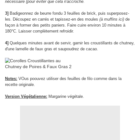
nécessaire (pour éviter que cela n'accroche.
3]
Badigeonnez de beurre fondu 3 feuilles de brick, puis superposez-
les. Découpez en carrés et tapissez-en des moules
(à muffins ici)
de
façon à former des petits paniers. Faire cuire environ 10 minutes à
180°C. Laisser complètement refroidir.
4]
Quelques minutes avant de servir, garnir les croustillants de chutney,
d'une lamelle de faux gras et saupoudrez de cacao.
Notes:
VOus poouvez utiliser des feuilles de filo comme dans la
recette originale.
Version Végétalienne:
Margarine végétale.