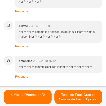
<br /> <br /> <br />
Répondre
J
juliette
29/12/2010 18:08
<br /> <br /> comme les petits fours de chez Picard®!!! mais
maison!!<br /> <br /> <br /> <br />
Répondre
A
amandine
29/12/2010 16:12
<br /> <br /> Mmmm c'est très joli<br /> <br /> <br /> <br />
Répondre
< Mise à l'Honneur n°2
Toast de Faux Gras en
Crumble de Pain d'Épices &
Figues >