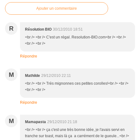
Ajouter un commentaire
R
Résolution BIO
30/12/2010 18:51
<br /> <br /> C'est un régal. Resolution-BIO.com<br /> <br />
<br /> <br />
Répondre
M
Mathilde
29/12/2010 22:11
<br /> <br /> Très mignonnes ces petites corolles!<br /> <br />
<br /> <br />
Répondre
M
Mamapasta
29/12/2010 21:18
<br /> <br /> ça c'est une très bonne idée, je l'avais servi en
tranche sur toast, mais là ça a carrément de le gueule...<br />