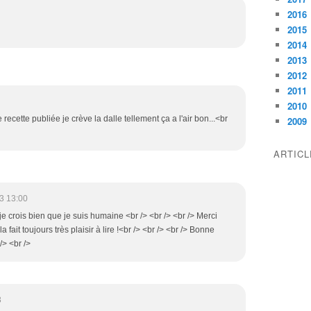
2016
2015
2014
2013
2012
2011
2010
recette publiée je crève la dalle tellement ça a l'air bon...<br
2009
ARTIC
3 13:00
 je crois bien que je suis humaine <br /> <br /> <br /> Merci
fait toujours très plaisir à lire !<br /> <br /> <br /> Bonne
/> <br />
3