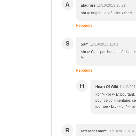
A
afaurore
11/10/2013 16:21
<br /> original et délicieux<br />
Répondre
S
Sam
11/10/2013 11:01
<br /> C'est pas humain, à chaque 
/>
Répondre
H
Heart Of Wild
11/10/201
<br /> <br /> Et pourtant,
pour ce commentaire, cela 
journée <br /> <br /> <br 
R
referencement
11/10/2013 10:4