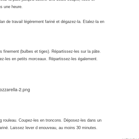
ns une heure.
an de travail légèrement fariné et dégazez-la. Etalez-la en
finement (bulbes et tiges). Répartissez-les sur la pâte.
ez-les en petits morceaux. Répartissez-les également.
ng rouleau. Coupez-les en troncons. Déposez-les dans un
ariné. Laissez lever d enouveau, au moins 30 minutes.