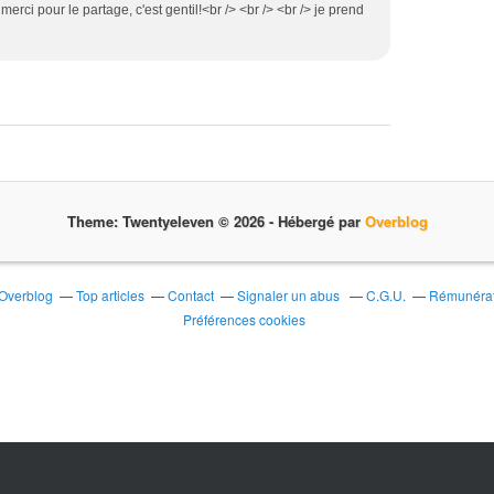
erci pour le partage, c'est gentil!<br /> <br /> <br /> je prend
Theme: Twentyeleven © 2026 -
Hébergé par
Overblog
 Overblog
Top articles
Contact
Signaler un abus
C.G.U.
Rémunérati
Préférences cookies