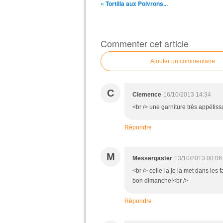
« Tortilla aux Poivrons...
Commenter cet article
Ajouter un commentaire
C
Clemence
16/10/2013 14:34
<br /> une garniture très appétiss
Répondre
M
Messergaster
13/10/2013 00:06
<br /> celle-la je la met dans les 
bon dimanche!<br />
Répondre