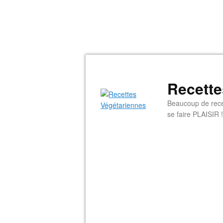
Recette
Beaucoup de rece
se faire PLAISIR !