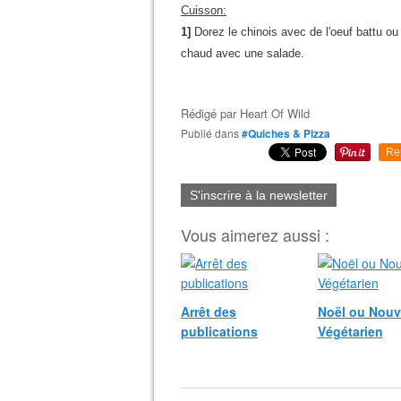
Cuisson:
1]
Dorez le chinois avec de l'oeuf battu ou
chaud avec une salade.
Rédigé par
Heart Of Wild
Publié dans
#Quiches & Pizza
Re
S'inscrire à la newsletter
Vous aimerez aussi :
Arrêt des
Noël ou Nouv
publications
Végétarien