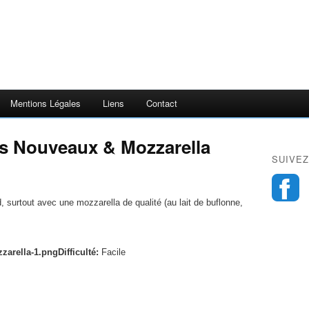
Mentions Légales
Liens
Contact
s Nouveaux & Mozzarella
SUIVEZ
 surtout avec une mozzarella de qualité (au lait de buflonne,
Difficulté:
Facile