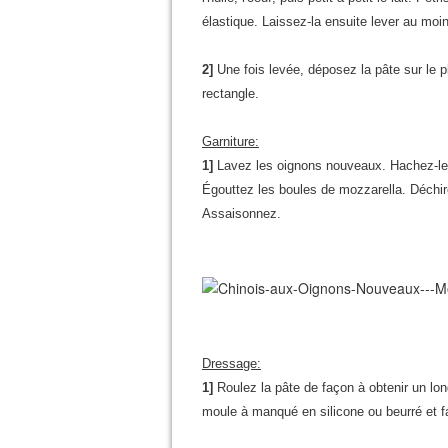
élastique. Laissez-la ensuite lever au moi
2]
Une fois levée, déposez la pâte sur le pl
rectangle.
Garniture:
1]
Lavez les oignons nouveaux. Hachez-les 
Égouttez les boules de mozzarella. Déchir
Assaisonnez.
Dressage:
1]
Roulez la pâte de façon à obtenir un lo
moule à manqué en silicone ou beurré et f