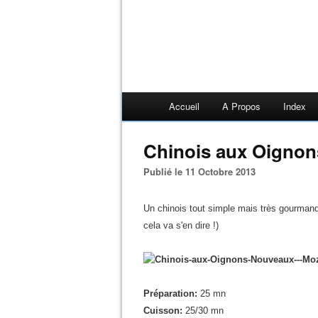
Accueil
A Propos
Index
Chinois aux Oignon
Publié le 11 Octobre 2013
Un chinois tout simple mais très gourmand,
cela va s'en dire !)
Préparation:
25 mn
Cuisson:
25/30 mn