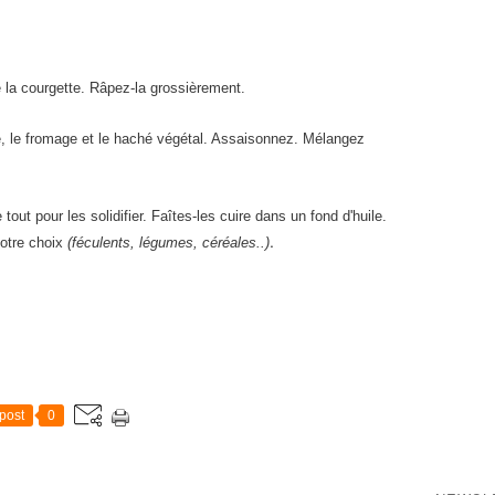
la courgette. Râpez-la grossièrement.
, le fromage et le haché végétal. Assaisonnez. Mélangez
out pour les solidifier. Faîtes-les cuire dans un fond d'huile.
.
otre choix
(féculents, légumes, céréales..)
post
0