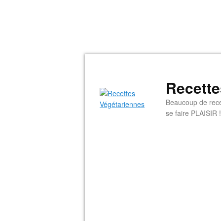
Recette
Beaucoup de rece
se faire PLAISIR !