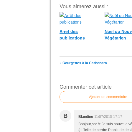
Vous aimerez aussi :
Arrêt des
Noël ou Nouv
publications
Végétarien
« Courgettes à la Carbonara...
Commenter cet article
Ajouter un commentaire
B
Blandine
11/07/2015 17:17
Bonjour,<br /> Je suis nouvelle v
(difficile de perdre l'habitude de