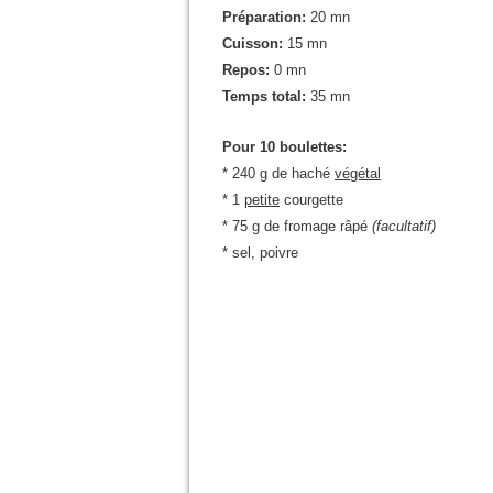
Préparation:
20 mn
Cuisson:
15 mn
Repos:
0 mn
Temps total:
35 mn
Pour 10 boulettes:
* 240 g de haché
végétal
* 1
petite
courgette
* 75 g de fromage râpé
(facultatif)
* sel, poivre