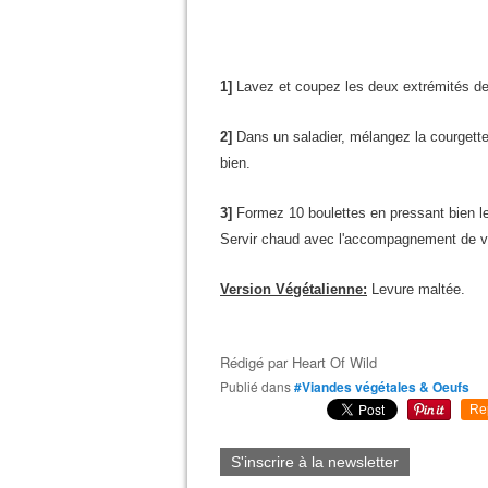
1]
Lavez et coupez les deux extrémités de 
2]
Dans un saladier, mélangez la courgette
bien.
3]
Formez 10 boulettes en pressant bien le t
Servir chaud avec l'accompagnement de v
Version Végétalienne:
Levure maltée.
Rédigé par
Heart Of Wild
Publié dans
#Viandes végétales & Oeufs
Re
S'inscrire à la newsletter