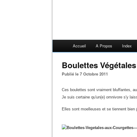
Accueil
A Propos
Index
Boulettes Végétale
Publié le 7 Octobre 2011
Ces boulettes sont vraiment bluffantes, a
Je suis certaine qu'un(e) omnivore s'y laiss
Elles sont moelleuses et se tiennent bien