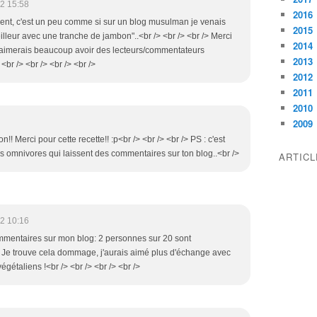
2 15:58
2016
ment, c'est un peu comme si sur un blog musulman je venais
2015
illeur avec une tranche de jambon"..<br /> <br /> <br /> Merci
2014
, j'aimerais beaucoup avoir des lecteurs/commentateurs
2013
<br /> <br /> <br /> <br />
2012
2011
2010
2009
!! Merci pour cette recette!! :p<br /> <br /> <br /> PS : c'est
des omnivores qui laissent des commentaires sur ton blog..<br />
ARTIC
2 10:16
ommentaires sur mon blog: 2 personnes sur 20 sont
. Je trouve cela dommage, j'aurais aimé plus d'échange avec
égétaliens !<br /> <br /> <br /> <br />