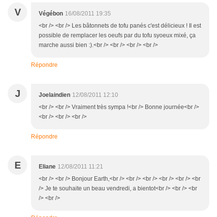
V
Végébon
16/08/2011 19:35
<br /> <br /> Les bâtonnets de tofu panés c'est délicieux ! Il est
possible de remplacer les oeufs par du tofu syoeux mixé, ça
marche aussi bien :).<br /> <br /> <br /> <br />
Répondre
J
Joelaindien
12/08/2011 12:10
<br /> <br /> Vraiment très sympa !<br /> Bonne journée<br />
<br /> <br /> <br />
Répondre
E
Eliane
12/08/2011 11:21
<br /> <br /> Bonjour Earth,<br /> <br /> <br /> <br /> <br /> <br
/> Je te souhaite un beau vendredi, a bientot<br /> <br /> <br
/> <br />