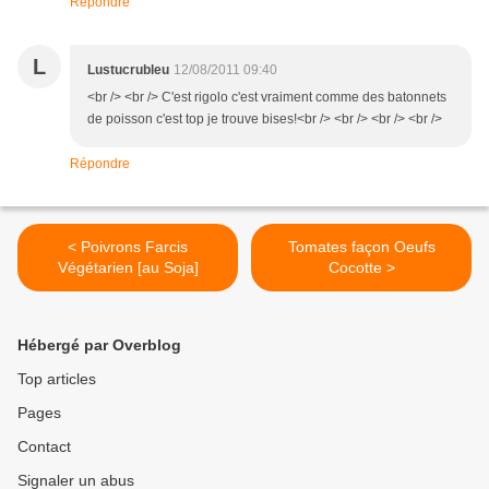
Répondre
L
Lustucrubleu
12/08/2011 09:40
<br /> <br /> C'est rigolo c'est vraiment comme des batonnets
de poisson c'est top je trouve bises!<br /> <br /> <br /> <br />
Répondre
< Poivrons Farcis
Tomates façon Oeufs
Végétarien [au Soja]
Cocotte >
Hébergé par Overblog
Top articles
Pages
Contact
Signaler un abus