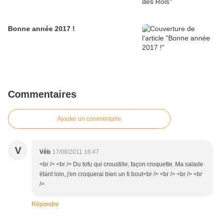
Bonne année 2017 !
Commentaires
Ajouter un commentaire
V
Véb
17/08/2011 16:47
<br /> <br /> Du tofu qui croustille, façon croquette. Ma salade
étant loin, j'en croquerai bien un ti bout<br /> <br /> <br /> <br
/>
Répondre