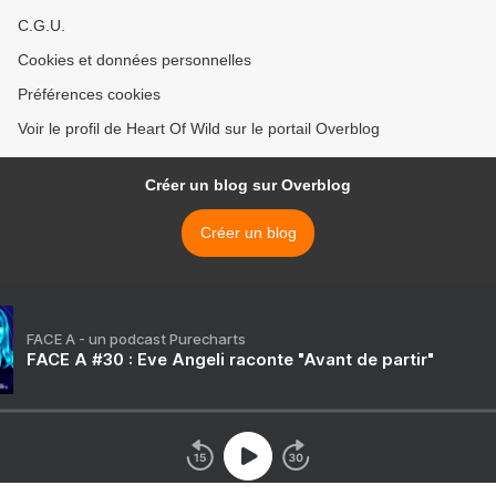
C.G.U.
Cookies et données personnelles
Préférences cookies
Voir le profil de Heart Of Wild sur le portail Overblog
Créer un blog sur Overblog
Créer un blog
FACE A - un podcast Purecharts
FACE A #30 : Eve Angeli raconte "Avant de partir"