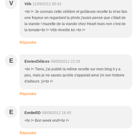
V
Véb
11/09/2012 00:42
<br /> Je connais cette célèbre et goûteuse recette tu m'as fais
une frayeur en regardant la photo j'avais pensé que c'était de
la viande ! mazette de la viande chez Heart mais non c'est de
la tomate<br /> Véb réveille toi.<br />
Répondre
E
EnviesDélices
09/09/2012 22:29
<br /> Tiens, j'ai publié la même recette sur mon blog il y a
peu, mais je ne savais qu'elle s'appelait ainsi (ni son histoire
d'ailleurs :))<br />
Répondre
E
EmilieRD
08/09/2012 16:45
<br /> Bon week end!<br />
Répondre