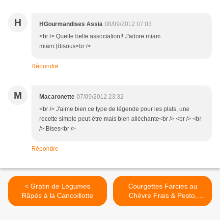
H
HGourmandises Assia
08/09/2012 07:03
<br /> Quelle belle association!! J'adore miam
miam:)Bisous<br />
Répondre
M
Macaronette
07/09/2012 23:32
<br /> J'aime bien ce type de légende pour les plats, une
recette simple peut-être mais bien alléchante<br /> <br /> <br
/> Bises<br />
Répondre
< Gratin de Légumes
Courgettes Farcies au
Râpés à la Cancoillotte
Chèvre Frais & Pesto,
Crumble aux Pignons de
Pin >