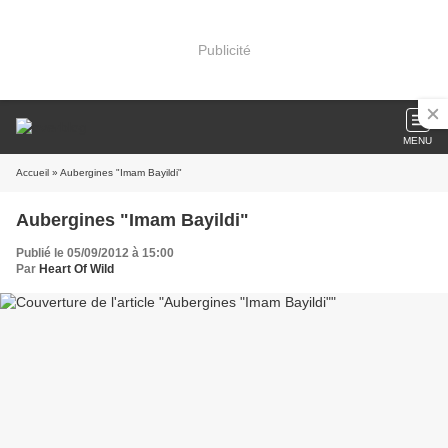
Publicité
MENU
Accueil
» Aubergines "Imam Bayildi"
Aubergines "Imam Bayildi"
Publié le 05/09/2012 à 15:00
Par
Heart Of Wild