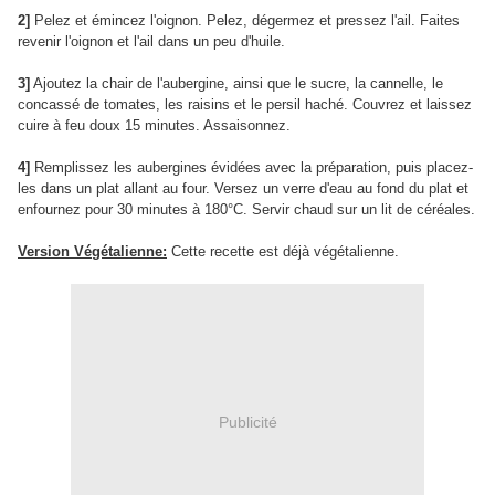
2]
Pelez et émincez l'oignon. Pelez, dégermez et pressez l'ail. Faites
revenir l'oignon et l'ail dans un peu d'huile.
3]
Ajoutez la chair de l'aubergine, ainsi que le sucre, la cannelle, le
concassé de tomates, les raisins et le persil haché. Couvrez et laissez
cuire à feu doux 15 minutes. Assaisonnez.
4]
Remplissez les aubergines évidées avec la préparation, puis placez-
les dans un plat allant au four. Versez un verre d'eau au fond du plat et
enfournez pour 30 minutes à 180°C. Servir chaud sur un lit de céréales.
Version Végétalienne:
Cette recette est déjà végétalienne.
Publicité