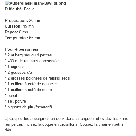
Difficulté:
Facile
Préparation:
20 mn
Cuisson:
45 mn
Repos:
0 mn
Temps total:
65 mn
Pour 4 personnes:
* 2 aubergines ou 4 petites
* 400 g de tomates concassées
* 1 oignons
* 2 gousses d'ail
* 2 grosses poignées de raisins secs
* 1 cuillère à café de cannelle
* 1 cuillère à café de sucre
* persil
* sel, poivre
* pignons de pin
(facultatif)
1]
Coupez les aubergines en deux dans la longueur et évidez-les sans
les percer. Incisez la coque en croisillons. Coupez la chair en petits
dés.