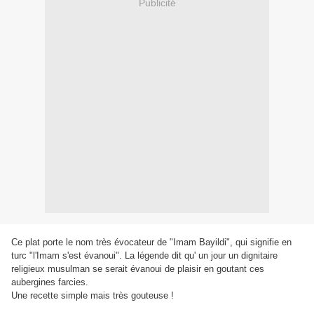
Publicité
Ce plat porte le nom très évocateur de "Imam Bayildi", qui signifie en
turc "l'Imam s'est évanoui". La légende dit qu' un jour un dignitaire
religieux musulman se serait évanoui de plaisir en goutant ces
aubergines farcies.
Une recette simple mais très gouteuse !