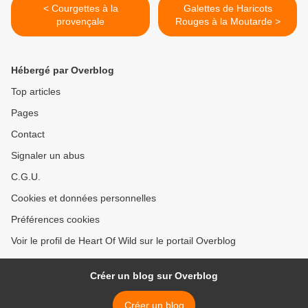
< Courgettes à la
Galettes de Haricots
provençale
Rouges à la Moutarde >
Hébergé par Overblog
Top articles
Pages
Contact
Signaler un abus
C.G.U.
Cookies et données personnelles
Préférences cookies
Voir le profil de Heart Of Wild sur le portail Overblog
Créer un blog sur Overblog
Créer un blog