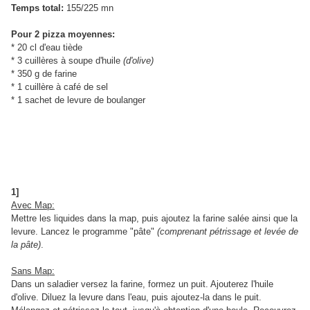
Temps total:
155/225 mn
Pour 2 pizza moyennes:
* 20 cl d'eau tiède
* 3 cuillères à soupe d'huile
(d'olive)
* 350 g de farine
* 1 cuillère à café de sel
* 1 sachet de levure de boulanger
1]
Avec Map:
Mettre les liquides dans la map, puis ajoutez la farine salée ainsi que la
levure. Lancez le programme "pâte"
(comprenant pétrissage et levée de
la pâte)
.
Sans Map:
Dans un saladier versez la farine, formez un puit. Ajouterez l'huile
d'olive. Diluez la levure dans l'eau, puis ajoutez-la dans le puit.