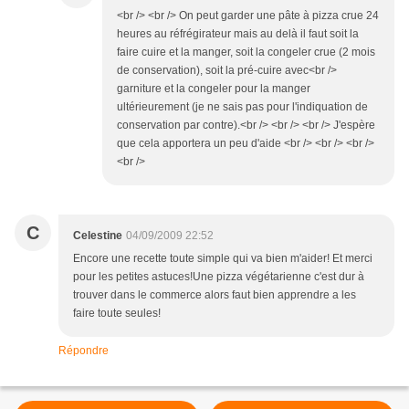
<br /> <br /> On peut garder une pâte à pizza crue 24
heures au réfrégirateur mais au delà il faut soit la
faire cuire et la manger, soit la congeler crue (2 mois
de conservation), soit la pré-cuire avec<br />
garniture et la congeler pour la manger
ultérieurement (je ne sais pas pour l'indiquation de
conservation par contre).<br /> <br /> <br /> J'espère
que cela apportera un peu d'aide <br /> <br /> <br />
<br />
C
Celestine
04/09/2009 22:52
Encore une recette toute simple qui va bien m'aider! Et merci
pour les petites astuces!Une pizza végétarienne c'est dur à
trouver dans le commerce alors faut bien apprendre a les
faire toute seules!
Répondre