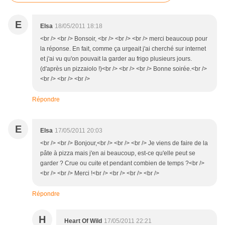
E
Elsa
18/05/2011 18:18
<br /> <br /> Bonsoir, <br /> <br /> <br /> merci beaucoup pour
la réponse. En fait, comme ça urgeait j'ai cherché sur internet
et j'ai vu qu'on pouvait la garder au frigo plusieurs jours.
(d'après un pizzaiolo !)<br /> <br /> <br /> Bonne soirée.<br />
<br /> <br /> <br />
Répondre
E
Elsa
17/05/2011 20:03
<br /> <br /> Bonjour,<br /> <br /> <br /> Je viens de faire de la
pâte à pizza mais j'en ai beaucoup, est-ce qu'elle peut se
garder ? Crue ou cuite et pendant combien de temps ?<br />
<br /> <br /> Merci !<br /> <br /> <br /> <br />
Répondre
H
Heart Of Wild
17/05/2011 22:21