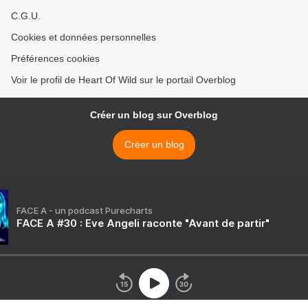
C.G.U.
Cookies et données personnelles
Préférences cookies
Voir le profil de Heart Of Wild sur le portail Overblog
Créer un blog sur Overblog
Créer un blog
FACE A - un podcast Purecharts
FACE A #30 : Eve Angeli raconte "Avant de partir"