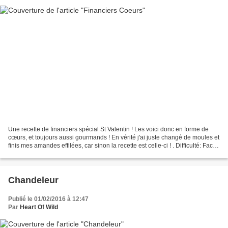
Une recette de financiers spécial St Valentin ! Les voici donc en forme de
cœurs, et toujours aussi gourmands ! En vérité j'ai juste changé de moules et
finis mes amandes effilées, car sinon la recette est celle-ci ! . Difficulté: Facile
Préparation:...
Chandeleur
Publié le 01/02/2016 à 12:47
Par
Heart Of Wild