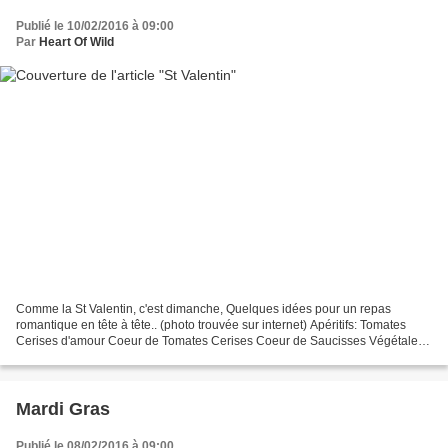
Publié le 10/02/2016 à 09:00
Par
Heart Of Wild
Comme la St Valentin, c'est dimanche, Quelques idées pour un repas
romantique en tête à tête.. (photo trouvée sur internet) Apéritifs: Tomates
Cerises d'amour Coeur de Tomates Cerises Coeur de Saucisses Végétales
Roses Sablées au Fromage Chips de Betterave...
Mardi Gras
Publié le 08/02/2016 à 09:00