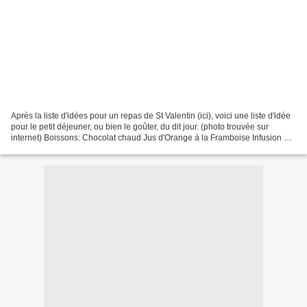
Après la liste d'idées pour un repas de St Valentin (ici), voici une liste d'idée
pour le petit déjeuner, ou bien le goûter, du dit jour. (photo trouvée sur
internet) Boissons: Chocolat chaud Jus d'Orange à la Framboise Infusion à
la Rose Pains, Brioches,...