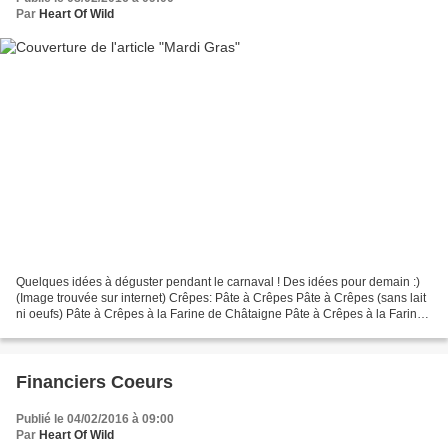
Par
Heart Of Wild
Quelques idées à déguster pendant le carnaval ! Des idées pour demain :)
(Image trouvée sur internet) Crêpes: Pâte à Crêpes Pâte à Crêpes (sans lait
ni oeufs) Pâte à Crêpes à la Farine de Châtaigne Pâte à Crêpes à la Farine
de Maïs Pâte à crêpes à la...
Financiers Coeurs
Publié le 04/02/2016 à 09:00
Par
Heart Of Wild