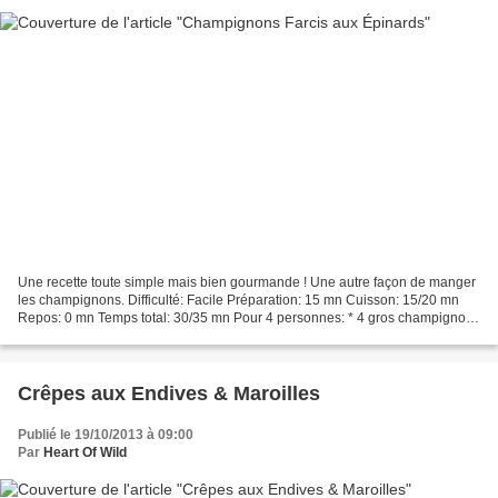
Une recette toute simple mais bien gourmande ! Une autre façon de manger
les champignons. Difficulté: Facile Préparation: 15 mn Cuisson: 15/20 mn
Repos: 0 mn Temps total: 30/35 mn Pour 4 personnes: * 4 gros champignons
(ou 8 moyens) * 500 g d'épinards...
Crêpes aux Endives & Maroilles
Publié le 19/10/2013 à 09:00
Par
Heart Of Wild