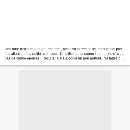
Une tarte rustique bien gourmande, j'avais vu la recette ici, mais je n'ai pas
fais attention à la petite astérisque, j'ai utilisé de la crème liquide.. (je n'avais
pas de crème épaisse). Résultat: Cela a coulé un peu partout.. Ne faites pas
comme moi,...