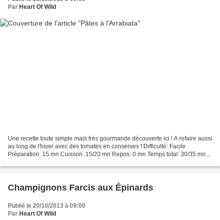
Par
Heart Of Wild
Une recette toute simple mais très gourmande découverte ici ! A refaire aussi
au long de l'hiver avec des tomates en conserves ! Difficulté: Facile
Préparation: 15 mn Cuisson: 15/20 mn Repos: 0 mn Temps total: 30/35 mn
Pour 4 personnes: * 400 g de pâtes...
Champignons Farcis aux Épinards
Publié le 20/10/2013 à 09:00
Par
Heart Of Wild