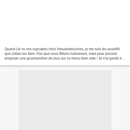
Quand j'ai vu ces cupcakes chez Amusesbouches, je me suis dis aussitôt
que j'allais les faire. Pas que nous fêtions halloween, mais pour pouvoir
proposer une gourmandise de plus sur ce menu bien vide ! Je n'ai gardé de
sa recette que les proportions du...