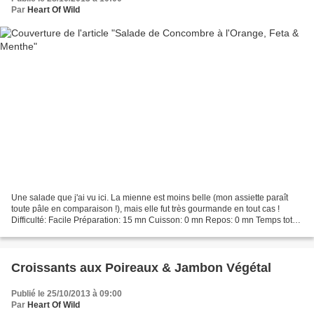
Par
Heart Of Wild
Une salade que j'ai vu ici. La mienne est moins belle (mon assiette paraît
toute pâle en comparaison !), mais elle fut très gourmande en tout cas !
Difficulté: Facile Préparation: 15 mn Cuisson: 0 mn Repos: 0 mn Temps total:
15 mn Pour 4 personnes: *...
Croissants aux Poireaux & Jambon Végétal
Publié le 25/10/2013 à 09:00
Par
Heart Of Wild