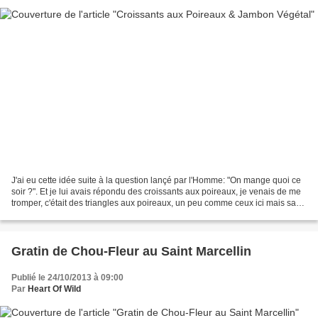
J'ai eu cette idée suite à la question lançé par l'Homme: "On mange quoi ce
soir ?". Et je lui avais répondu des croissants aux poireaux, je venais de me
tromper, c'était des triangles aux poireaux, un peu comme ceux ici mais sans
fromage pour une fois....
Gratin de Chou-Fleur au Saint Marcellin
Publié le 24/10/2013 à 09:00
Par
Heart Of Wild