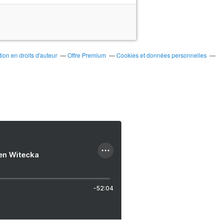
on en droits d'auteur
Offre Premium
Cookies et données personnelles
ien Witecka
-52:04