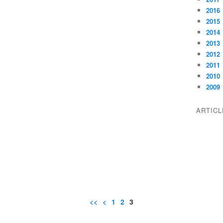
2016
2015
2014
2013
2012
2011
2010
2009
ARTIC
<<
<
1
2
3