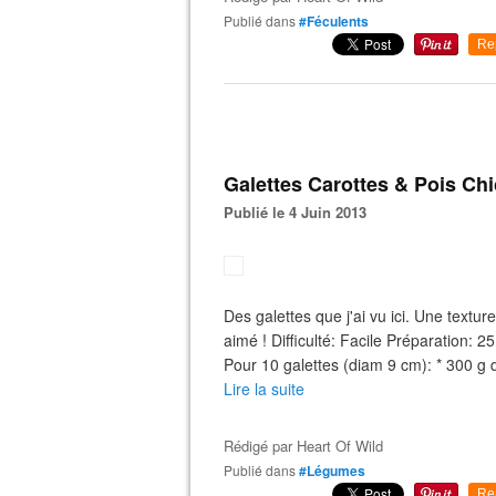
Publié dans
#Féculents
Re
Galettes Carottes & Pois Ch
Publié le 4 Juin 2013
Des galettes que j'ai vu ici. Une text
aimé ! Difficulté: Facile Préparation
Pour 10 galettes (diam 9 cm): * 300 g d
Lire la suite
Rédigé par
Heart Of Wild
Publié dans
#Légumes
Re