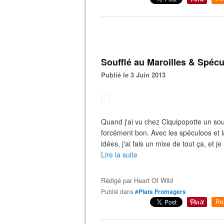
Soufflé au Maroilles & Spéc
Publié le 3 Juin 2013
Quand j'ai vu chez Clquipopotte un souf
forcément bon. Avec les spéculoos et l
idées, j'ai fais un mixe de tout ça, et je
Lire la suite
Rédigé par
Heart Of Wild
Publié dans
#Plats Fromagers
Re