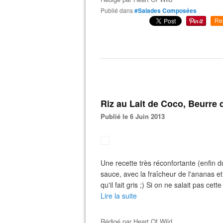
Publié dans
#Salades Composées
Re
Riz au Lait de Coco, Beurre
Publié le 6 Juin 2013
Une recette très réconfortante (enfin d
sauce, avec la fraîcheur de l'ananas e
qu'il fait gris ;) Si on ne salait pas cett
Lire la suite
Rédigé par
Heart Of Wild