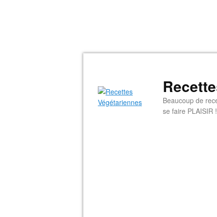
Recette
Beaucoup de rece
se faire PLAISIR !