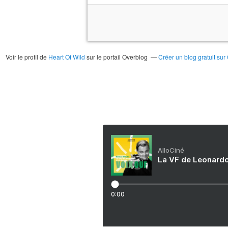
Voir le profil de
Heart Of Wild
sur le portail Overblog
Créer un blog gratuit sur
AlloCiné
La VF de Leonardo
0:00