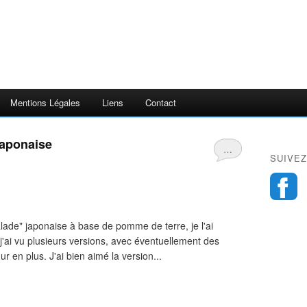
Mentions Légales
Liens
Contact
Japonaise
…
SUIVEZ
alade" japonaise à base de pomme de terre, je l'ai
j'ai vu plusieurs versions, avec éventuellement des
 en plus. J'ai bien aimé la version...