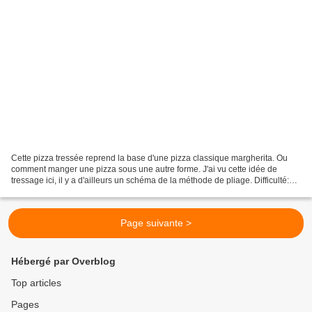
Cette pizza tressée reprend la base d'une pizza classique margherita. Ou
comment manger une pizza sous une autre forme. J'ai vu cette idée de
tressage ici, il y a d'ailleurs un schéma de la méthode de pliage. Difficulté:
Facile Préparation: 20 mn Cuisson:...
Page suivante >
Hébergé par Overblog
Top articles
Pages