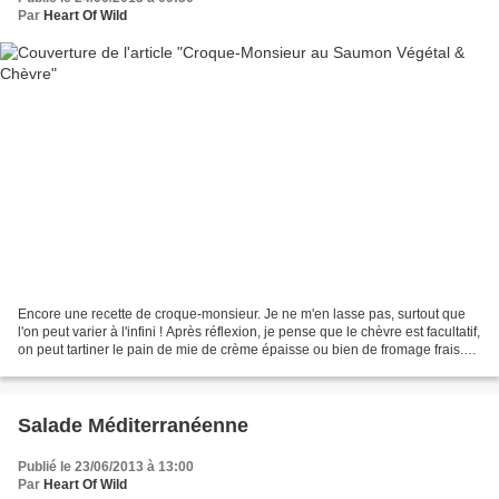
Par
Heart Of Wild
Encore une recette de croque-monsieur. Je ne m'en lasse pas, surtout que
l'on peut varier à l'infini ! Après réflexion, je pense que le chèvre est facultatif,
on peut tartiner le pain de mie de crème épaisse ou bien de fromage frais.
C'est tout aussi...
Salade Méditerranéenne
Publié le 23/06/2013 à 13:00
Par
Heart Of Wild