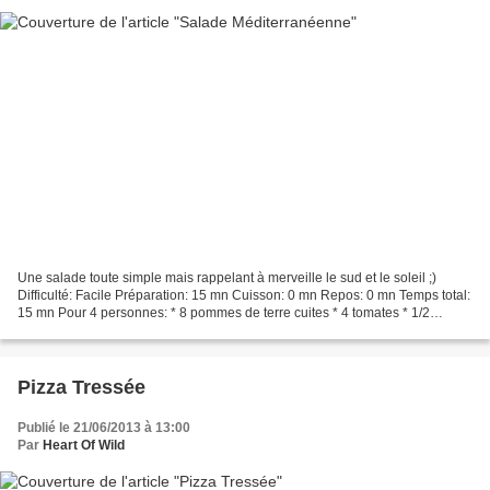
Une salade toute simple mais rappelant à merveille le sud et le soleil ;)
Difficulté: Facile Préparation: 15 mn Cuisson: 0 mn Repos: 0 mn Temps total:
15 mn Pour 4 personnes: * 8 pommes de terre cuites * 4 tomates * 1/2
oignon rouge * quelques olives...
Pizza Tressée
Publié le 21/06/2013 à 13:00
Par
Heart Of Wild