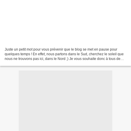
Juste un petit mot pour vous prévenir que le blog se met en pause pour
quelques temps ! En effet, nous partons dans le Sud, cherchez le soleil que
nous ne trouvons pas ici, dans le Nord ;) Je vous souhaite donc à tous de
bonnes vacances ! Et je vous retrouve...