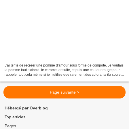
J'ai tenté de recréer une pomme d'amour sous forme de compote. Je voulais
la pomme tout d'abord, le caramel ensuite, et puis une couleur rouge pour
rappeler tout cela même si je n'utilise que rarement des colorants (la couleur
me paraît toujours chimique)...
Page suivante >
Hébergé par Overblog
Top articles
Pages