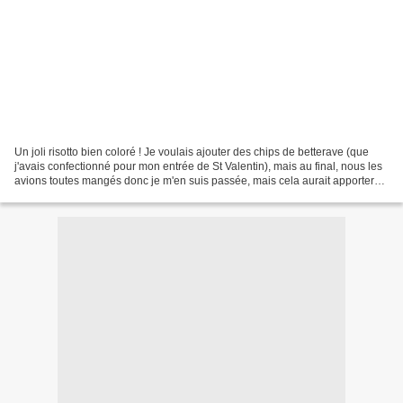
Un joli risotto bien coloré ! Je voulais ajouter des chips de betterave (que
j'avais confectionné pour mon entrée de St Valentin), mais au final, nous les
avions toutes mangés donc je m'en suis passée, mais cela aurait apporter
un contraste de texture...