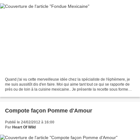
Quand j'ai vu cette merveilleuse idée chez la spécialiste de l'éphèmere, je
me suis aussitôt dis d'en faire. Moi qui aime tant tout ce qui se rapporte de
près ou de loin à la cuisine mexicaine.. Je présente la recette sous forme
d'idées, car il n'y a...
Compote façon Pomme d'Amour
Publié le 24/02/2012 à 16:00
Par
Heart Of Wild