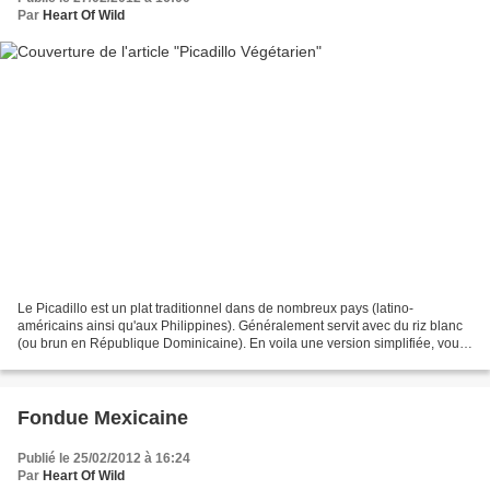
Par
Heart Of Wild
Le Picadillo est un plat traditionnel dans de nombreux pays (latino-
américains ainsi qu'aux Philippines). Généralement servit avec du riz blanc
(ou brun en République Dominicaine). En voila une version simplifiée, vous
pourrez voir les variantes existantes...
Fondue Mexicaine
Publié le 25/02/2012 à 16:24
Par
Heart Of Wild