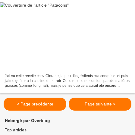
J'ai vu cette recette chez Ciorane, le peu d'ingrédients m'a conquise, et puis
j'aime goûter à la cuisine du terroir. Cette recette ne contient pas de matières
grasses (comme l'original), mais je pense que cela aurait été encore
meilleur si les oignons...
< Page précédente
Page suivante >
Hébergé par Overblog
Top articles