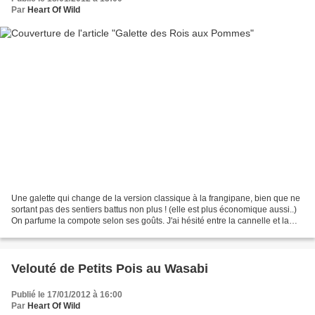
Par
Heart Of Wild
Une galette qui change de la version classique à la frangipane, bien que ne
sortant pas des sentiers battus non plus ! (elle est plus économique aussi..)
On parfume la compote selon ses goûts. J'ai hésité entre la cannelle et la
vanille, et c'est la vanille...
Velouté de Petits Pois au Wasabi
Publié le 17/01/2012 à 16:00
Par
Heart Of Wild