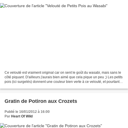
Ce velouté est vraiment original car on sent le goût du wasabi, mais sans le
côté piquant. D'ailleurs j'aurais bien aimé que cela pique un peu ;) Les petits
pois (ici surgelés) donnent une couleur bien verte à ce velouté, et pourtant
ils sont sans colorant.....
Gratin de Potiron aux Crozets
Publié le 16/01/2012 à 16:00
Par
Heart Of Wild