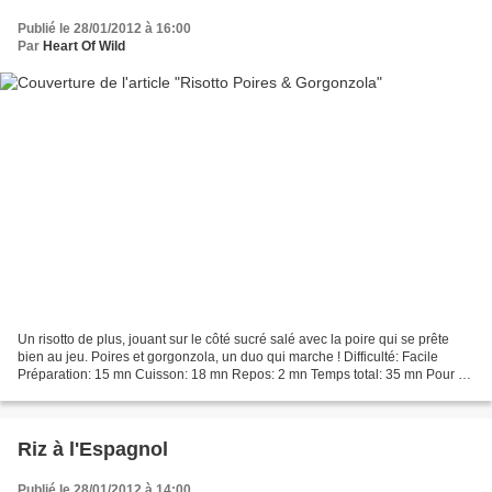
Publié le 28/01/2012 à 16:00
Par
Heart Of Wild
Un risotto de plus, jouant sur le côté sucré salé avec la poire qui se prête
bien au jeu. Poires et gorgonzola, un duo qui marche ! Difficulté: Facile
Préparation: 15 mn Cuisson: 18 mn Repos: 2 mn Temps total: 35 mn Pour 4
personnes: * 1 L de bouillon...
Riz à l'Espagnol
Publié le 28/01/2012 à 14:00