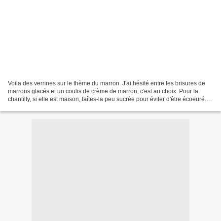
Voila des verrines sur le thème du marron. J'ai hésité entre les brisures de
marrons glacés et un coulis de crème de marron, c'est au choix. Pour la
chantilly, si elle est maison, faîtes-la peu sucrée pour éviter d'être écoeuré.
Pour éviter un dessert...