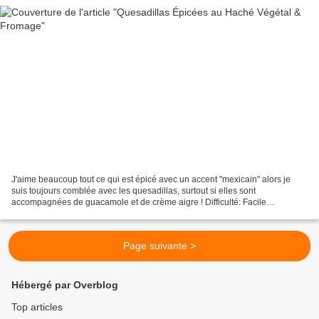
J'aime beaucoup tout ce qui est épicé avec un accent "mexicain" alors je
suis toujours comblée avec les quesadillas, surtout si elles sont
accompagnées de guacamole et de crème aigre ! Difficulté: Facile
Préparation: 20 mn Cuisson: 35 mn Repos: 0 mn Temps...
Page suivante >
Hébergé par Overblog
Top articles