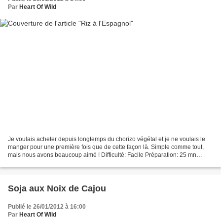
Par
Heart Of Wild
Je voulais acheter depuis longtemps du chorizo végétal et je ne voulais le
manger pour une première fois que de cette façon là. Simple comme tout,
mais nous avons beaucoup aimé ! Difficulté: Facile Préparation: 25 mn
Cuisson: 20 mn Repos: 0 mn Temps total:...
Soja aux Noix de Cajou
Publié le 26/01/2012 à 16:00
Par
Heart Of Wild