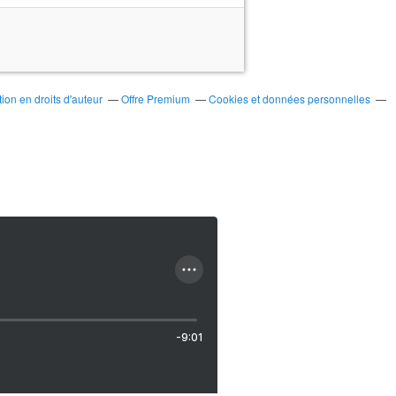
on en droits d'auteur
Offre Premium
Cookies et données personnelles
-9:01