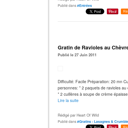
Publié dans
#Entrées
Re
Gratin de Ravioles au Chèvr
Publié le 27 Juin 2011
Difficulté: Facile Préparation: 20 mn
personnes: * 2 paquets de ravioles au 
* 2 cuillères à soupe de crème épaisse 
Lire la suite
Rédigé par
Heart Of Wild
Publié dans
#Gratins - Lasagnes & Crumbl
Re