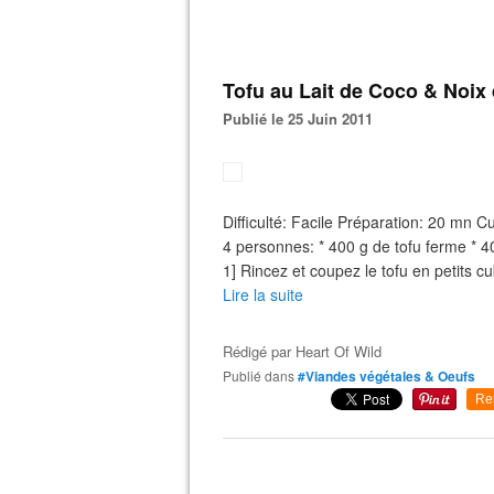
Tofu au Lait de Coco & Noix
Publié le 25 Juin 2011
Difficulté: Facile Préparation: 20 mn
4 personnes: * 400 g de tofu ferme * 40 
1] Rincez et coupez le tofu en petits cu
Lire la suite
Rédigé par
Heart Of Wild
Publié dans
#Viandes végétales & Oeufs
Re