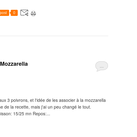
post
0
Mozzarella
…
x 3 poivrons, et l'idée de les associer à la mozzarella
ase de la recette, mais j'ai un peu changé le tout.
uisson: 15/25 mn Repos:...