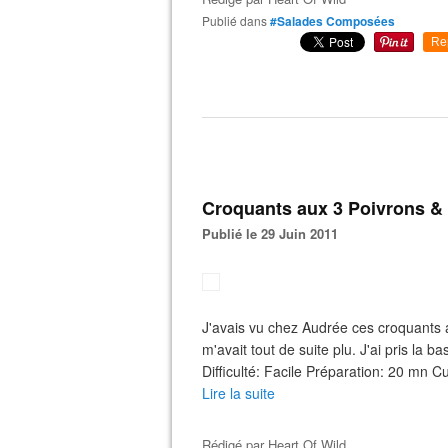
Publié dans
#Salades Composées
Re
Croquants aux 3 Poivrons & 
Publié le 29 Juin 2011
J'avais vu chez Audrée ces croquants au
m'avait tout de suite plu. J'ai pris la b
Difficulté: Facile Préparation: 20 mn C
Lire la suite
Rédigé par
Heart Of Wild