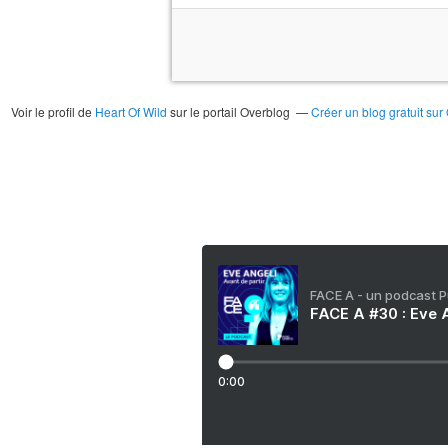
Voir le profil de
Heart Of Wild
sur le portail Overblog
Créer un blog gratuit sur
FACE A - un podcast 
FACE A #30 : Eve A
0:00