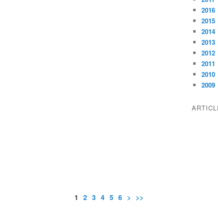
2016
2015
2014
2013
2012
2011
2010
2009
ARTIC
1
2
3
4
5
6
>
>>