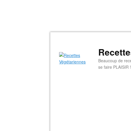
Recette
Beaucoup de rece
se faire PLAISIR !