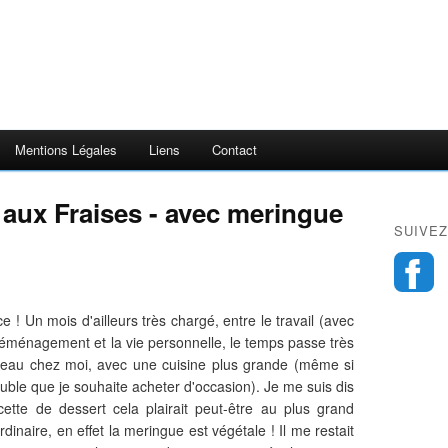
Mentions Légales
Liens
Contact
 aux Fraises - avec meringue
SUIVEZ
e ! Un mois d'ailleurs très chargé, entre le travail (avec
déménagement et la vie personnelle, le temps passe très
veau chez moi, avec une cuisine plus grande (même si
ble que je souhaite acheter d'occasion). Je me suis dis
ette de dessert cela plairait peut-être au plus grand
inaire, en effet la meringue est végétale ! Il me restait