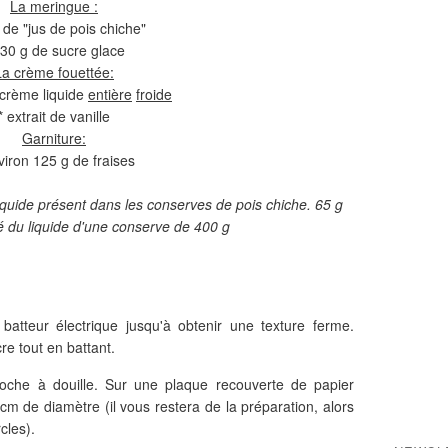
La meringue :
 de "jus de pois chiche"
130 g de sucre glace
La crème fouettée:
 crème liquide
entière
froide
* extrait de vanille
Garniture:
viron 125 g de fraises
liquide présent dans les conserves de pois chiche. 65 g
é du liquide d'une conserve de 400 g
batteur électrique jusqu'à obtenir une texture ferme.
re tout en battant.
oche à douille. Sur une plaque recouverte de papier
 cm de diamètre (il vous restera de la préparation, alors
cles).