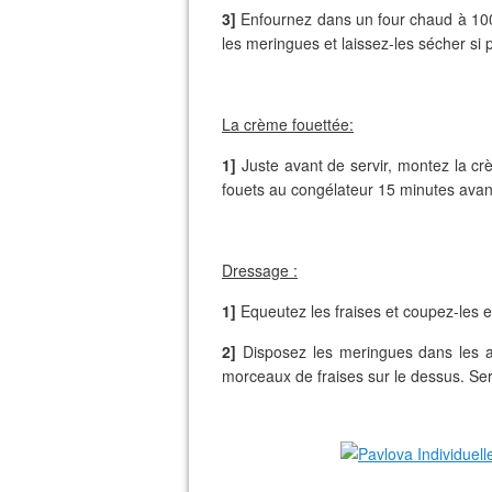
3]
Enfournez dans un four chaud à 100
les meringues et laissez-les sécher si 
La crème fouettée:
1]
Juste avant de servir, montez la crè
fouets au congélateur 15 minutes avant)
Dressage :
1]
Equeutez les fraises et coupez-les e
2]
Disposez les meringues dans les as
morceaux de fraises sur le dessus. Serv