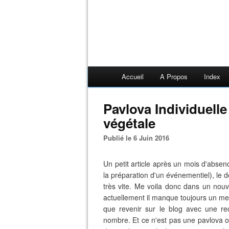
Accueil
A Propos
Index
Pavlova Individuelle
végétale
Publié le 6 Juin 2016
Un petit article après un mois d'absenc
la préparation d'un événementiel), le 
très vite. Me voila donc dans un nou
actuellement il manque toujours un meu
que revenir sur le blog avec une rec
nombre. Et ce n'est pas une pavlova ord