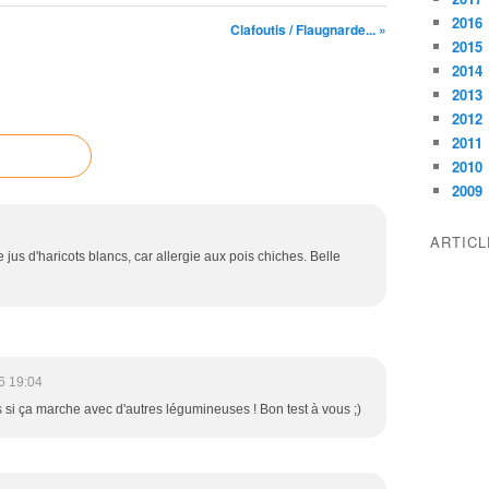
2016
Clafoutis / Flaugnarde... »
2015
2014
2013
2012
2011
2010
2009
ARTIC
 jus d'haricots blancs, car allergie aux pois chiches. Belle
6 19:04
s si ça marche avec d'autres légumineuses ! Bon test à vous ;)