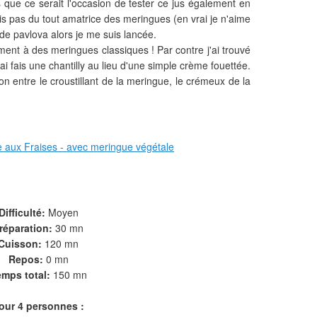
s que ce serait l'occasion de tester ce jus également en
is pas du tout amatrice des meringues (en vrai je n'aime
 de pavlova alors je me suis lancée.
ment à des meringues classiques ! Par contre j'ai trouvé
'ai fais une chantilly au lieu d'une simple crème fouettée.
ion entre le croustillant de la meringue, le crémeux de la
Difficulté:
Moyen
réparation:
30 mn
Cuisson:
120 mn
Repos:
0 mn
emps total:
150 mn
our 4 personnes :