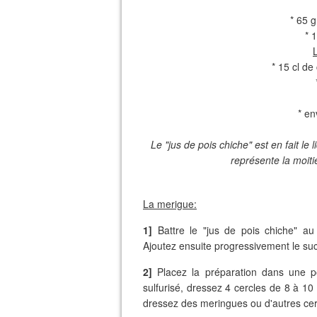
* 65 g
* 
* 15 cl de
* en
Le "jus de pois chiche" est en fait l
e 
représente la moiti
La merigue:
1]
Battre le "jus de pois chiche" au 
Ajoutez ensuite progressivement le suc
2]
Placez la préparation dans une p
sulfurisé, dressez 4 cercles de 8 à 10
dressez des meringues ou d'autres cer