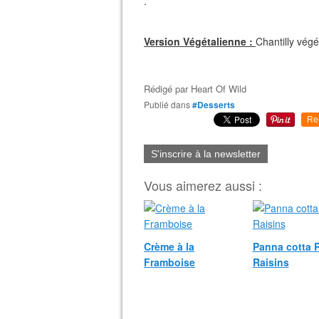
.
Version Végétalienne :
Chantilly végé
Rédigé par
Heart Of Wild
Publié dans
#Desserts
Re
S'inscrire à la newsletter
Vous aimerez aussi :
Crème à la
Panna cotta
Framboise
Raisins