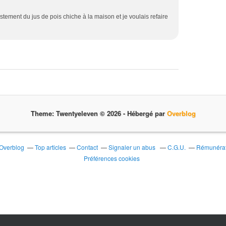
justement du jus de pois chiche à la maison et je voulais refaire
Theme: Twentyeleven © 2026 -
Hébergé par
Overblog
 Overblog
Top articles
Contact
Signaler un abus
C.G.U.
Rémunérati
Préférences cookies