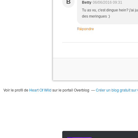
B
Betty
06/06/2016 09:31
Tu as vu, c'est dingue hein? j'ai 
des meringues :)
Répondre
Voir le profil de
Heart Of Wild
sur le portail Overblog
Créer un blog gratuit sur