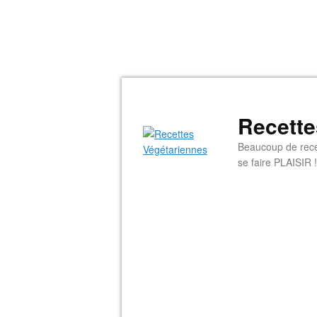
Recette
Beaucoup de rece
se faire PLAISIR !