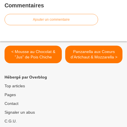
Commentaires
Ajouter un commentaire
< Mousse au Chocolat &
Panzanella aux Coeurs
"Jus" de Pois Chiche
d'Artichaut & Mozzarella >
Hébergé par Overblog
Top articles
Pages
Contact
Signaler un abus
C.G.U.