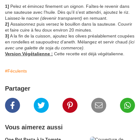
1]
Pelez et émincez finement un oignon. Faîtes-le revenir dans
une sauteuse avec l'huile. Dès qu'il s'est attendri, ajoutez le riz.
Laissez-le nacrer
(devenir transparent)
en remuant.
2]
Assaisonnez puis versez le bouillon dans la sauteuse. Couvrir
et faire cuire à feu doux environ 20 minutes.
3]
A la fin de la cuisson, ajoutez les olives préalablement coupées
en rondelles et saupoudrez d'aneth. Mélangez et servir chaud
(ici
avec une galette de soja du commerce).
Version Végétalienne :
Cette recette est déjà végétalienne.
#Féculents
Partager
Vous aimerez aussi
One Pot Pasta à la Tomate