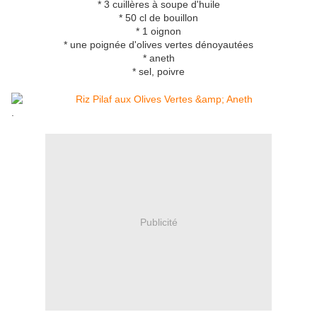
* 3 cuillères à soupe d'huile
* 50 cl de bouillon
* 1 oignon
* une poignée d'olives vertes dénoyautées
* aneth
* sel, poivre
.
Publicité