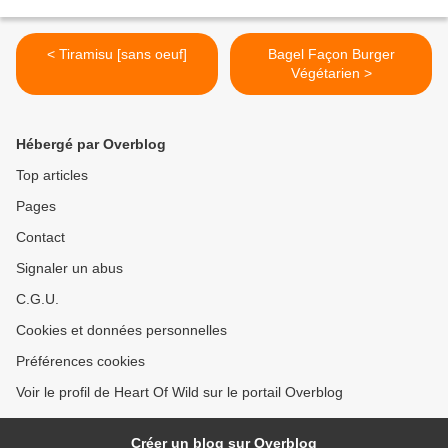
< Tiramisu [sans oeuf]
Bagel Façon Burger
Végétarien >
Hébergé par Overblog
Top articles
Pages
Contact
Signaler un abus
C.G.U.
Cookies et données personnelles
Préférences cookies
Voir le profil de Heart Of Wild sur le portail Overblog
Créer un blog sur Overblog