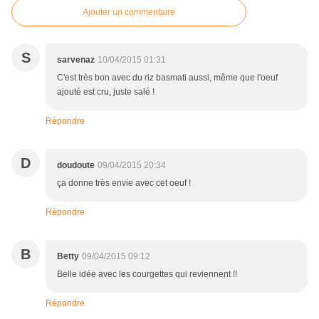
Ajouter un commentaire
S
sarvenaz
10/04/2015 01:31
C'est très bon avec du riz basmati aussi, même que l'oeuf
ajouté est cru, juste salé !
Répondre
D
doudoute
09/04/2015 20:34
ça donne très envie avec cet oeuf !
Répondre
B
Betty
09/04/2015 09:12
Belle idée avec les courgettes qui reviennent !!
Répondre