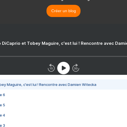
Créer un blog
 DiCaprio et Tobey Maguire, c'est lui ! Rencontre avec Dam
bey Maguire, c'est lui ! Rencontre avec Damien Witecka
e 6
e 5
e 4
e 3