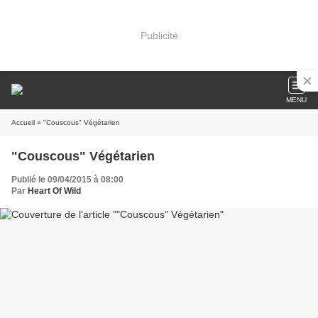
Publicité
MENU
Accueil
» "Couscous" Végétarien
"Couscous" Végétarien
Publié le 09/04/2015 à 08:00
Par
Heart Of Wild